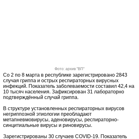
Фото: архив "ВП"
Со 2 по 8 марта в республике зарегистрировано 2843
случая гриппа и острых респираторных вирусных
инфекций. Показатель заболеваемости составил 42,4 на
10 тысяч населения. Зафиксирован 31 лабораторно
подтверждённый случай гриппа.
В структуре установленных респираторных вирусов
негриппозной этиологии преобладают
метапневмовирусы, аденовирусы, респираторно-
синцитиальные вирусы и риновирусы.
Зарегистрированы 30 случаев COVID-19. Показатель