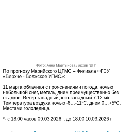
Фото: Анна Мартынова / архив "ВП"
По прогнозу Марийского ЦГМС – Филиала ФГБУ
«Верхне - Волжское УГМС»:
11 марта облачная с прояснениями погода, ночью
небольшой снег, метель, днем преимущественно без
осадков. Ветер западный, юго-западный 7-12 м/с.
Температура воздуха ночью -6…-11ºС, днем 0…+5ºС.
Местами гололедица.
*- с 18.00 часов 09.03.2026 г. до 18.00 10.03.2026 г.