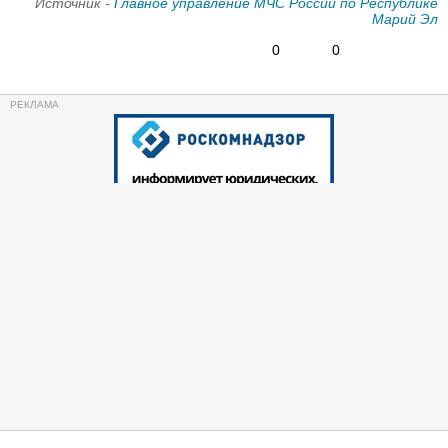
Источник -
Главное управление МЧС России по Республике
Марий Эл
0
0