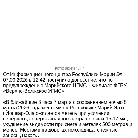
Фото: архив "ВП"
От Информационного центра Республики Марий Эл
07.03.2026 в 12.42 поступило донесение, что по
предупреждению Марийского ЦГМС – Филиала ФГБУ
«Верхне-Волжское УГМС»:
«В ближайшие 3 часа 7 марта с сохранением ночью 8
марта 2026 года местами по Республике Марий Эл и
г.Йошкар-Ола ожидается метель при усилении
северного, северо-западного ветра порывы 15-17 м/с,
ухудшение видимости при снеге и метелях 500 метров и
менее. Местами на дорогах гололедица, снежные
заносы, накат».