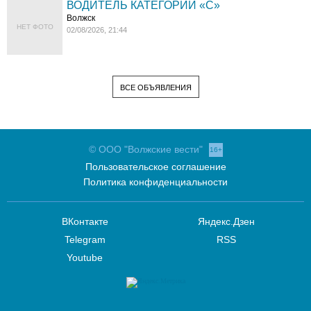
ВОДИТЕЛЬ КАТЕГОРИИ «C»
Волжск
НЕТ ФОТО
02/08/2026, 21:44
ВСЕ ОБЪЯВЛЕНИЯ
© ООО "Волжские вести"
16+
Пользовательское соглашение
Политика конфиденциальности
ВКонтакте
Яндекс.Дзен
Telegram
RSS
Youtube