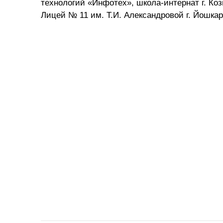
технологий «Инфотех», школа-интернат г. Ко
Лицей № 11 им. Т.И. Александровой г. Йошка