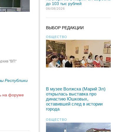
до 103 тыс рублей
06/08/2026
ВЫБОР РЕДАКЦИИ
ОБЩЕСТВО
архив "ВП"
ы Республики
В музее Волжска (Марий Эл)
открылась выставка про
ь на форуме
династию Юшковых,
оставившей след в истории
города
ОБЩЕСТВО