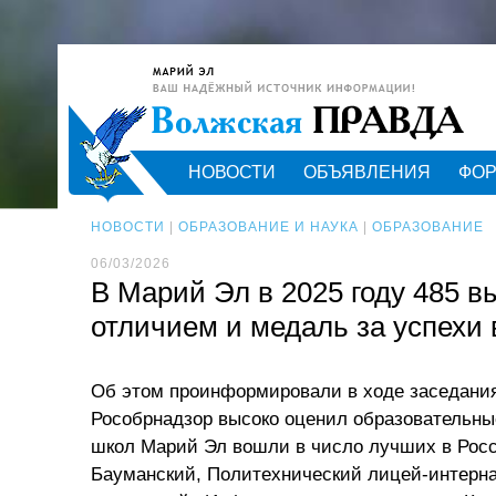
НОВОСТИ
ОБЪЯВЛЕНИЯ
ФО
НОВОСТИ
|
ОБРАЗОВАНИЕ И НАУКА
|
ОБРАЗОВАНИЕ
06/03/2026
В Марий Эл в 2025 году 485 в
отличием и медаль за успехи 
Об этом проинформировали в ходе заседани
Рособрнадзор высоко оценил образовательны
школ Марий Эл вошли в число лучших в Росс
Бауманский, Политехнический лицей-интерн