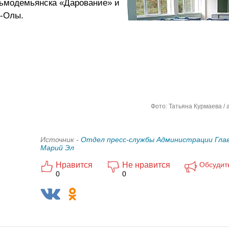
зьмодемьянска «Дарование» и
р-Олы.
Фото: Татьяна Курмаева / 
Источник -
Отдел пресс-службы Администрации Глав
Марий Эл
Нравится
Не нравится
Обсудит
0
0