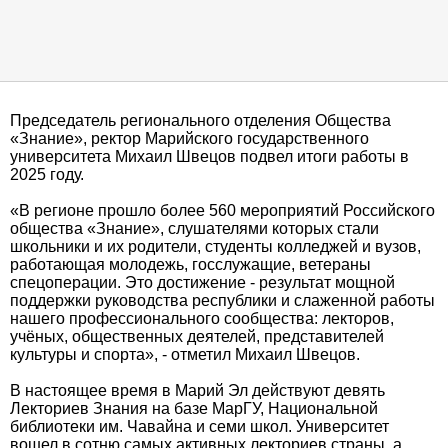
Председатель регионального отделения Общества
«Знание», ректор Марийского государственного
университета Михаил Швецов подвел итоги работы в
2025 году.
«В регионе прошло более 560 мероприятий Российского
общества «Знание», слушателями которых стали
школьники и их родители, студенты колледжей и вузов,
работающая молодежь, госслужащие, ветераны
спецоперации. Это достижение - результат мощной
поддержки руководства республики и слаженной работы
нашего профессионального сообщества: лекторов,
учёных, общественных деятелей, представителей
культуры и спорта», - отметил Михаил Швецов.
В настоящее время в Марий Эл действуют девять
Лекториев Знания на базе МарГУ, Национальной
библиотеки им. Чавайна и семи школ. Университет
вошел в сотню самых активных лекториев страны, а