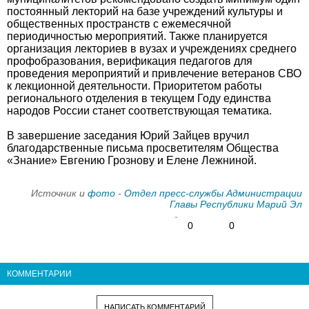
постоянный лекторий на базе учреждений культуры и
общественных пространств с ежемесячной
периодичностью мероприятий. Также планируется
организация лекториев в вузах и учреждениях среднего
профобразования, верификация педагогов для
проведения мероприятий и привлечение ветеранов СВО
к лекционной деятельности. Приоритетом работы
регионального отделения в текущем Году единства
народов России станет соответствующая тематика.
В завершение заседания Юрий Зайцев вручил
благодарственные письма просветителям Общества
«Знание» Евгению Грознову и Елене Лежниной.
Источник и
фото
-
Отдел пресс-службы Администрации
Главы Республики Марий Эл
0
0
КОММЕНТАРИИ
НАПИСАТЬ КОММЕНТАРИЙ