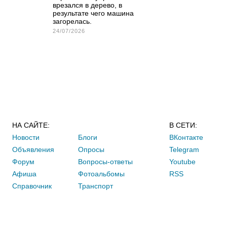
врезался в дерево, в
результате чего машина
загорелась.
24/07/2026
НА САЙТЕ:
В СЕТИ:
Новости
Блоги
ВКонтакте
Объявления
Опросы
Telegram
Форум
Вопросы-ответы
Youtube
Афиша
Фотоальбомы
RSS
Справочник
Транспорт