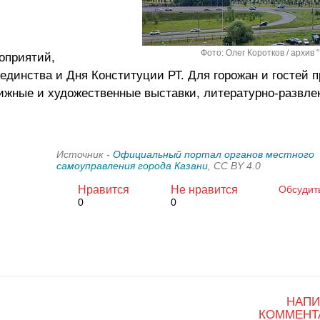
Фото: Олег Коротков / архив 
роприятий,
единства и Дня Конституции РТ. Для горожан и гостей 
нижные и художественные выставки, литературно-развле
Источник -
Официальный портал органов местного
самоуправления города Казани
, CC BY 4.0
Нравится
Не нравится
Обсудит
0
0
НАПИ
КОММЕНТ