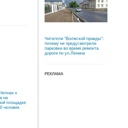
Читатели "Волжской правды":
почему не предусмотрели
парковки во время ремонта
дороги по ул.Ленина
РЕКЛАМА
Челнах к
а на
ной площадке
0 человек