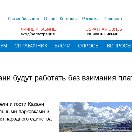
Для мобильного
О нас
Контакты
Реклама
Подписка
ЛИЧНЫЙ КАБИНЕТ
ОБРАТНАЯ СВЯЗЬ
написать письмо
вход/регистрация
РУМ
СПРАВОЧНИК
БЛОГИ
ОПРОСЫ
ВОПРОСЫ
и будут работать без взимания плат
ели и гости Казани
льными парковками 3,
ня народного единства