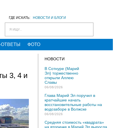
ГДЕ ИСКАТЬ:
НОВОСТИ И БЛОГИ
Я ИЩУ...
-ОТВЕТЫ
ФОТО
НОВОСТИ
В Сотнуре (Марий
Эл) торжественно
ы 3, 4 и
открыли Аллею
Славы
06/08/2026
Глава Марий Эл поручил в
кратчайшие начать
восстановительные работы на
водозаборе в Волжске
06/08/2026
Средняя стоимость «квадрата»
на вторичке в Марий Эл выросла