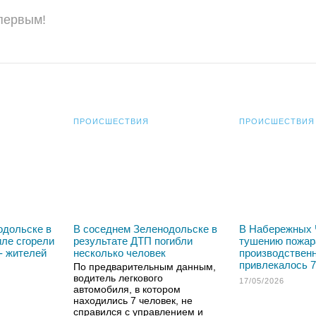
 первым!
ПРОИСШЕСТВИЯ
ПРОИСШЕСТВИЯ
одольске в
В соседнем Зеленодольске в
В Набережных 
ле сгорели
результате ДТП погибли
тушению пожар
- жителей
несколько человек
производствен
привлекалось 7
По предварительным данным,
водитель легкового
17/05/2026
автомобиля, в котором
находились 7 человек, не
справился с управлением и