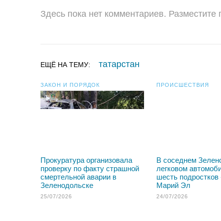
Здесь пока нет комментариев. Разместите
татарстан
ЕЩЁ НА ТЕМУ:
ЗАКОН И ПОРЯДОК
ПРОИСШЕСТВИЯ
Прокуратура организовала
В соседнем Зелен
проверку по факту страшной
легковом автомоби
смертельной аварии в
шесть подростков 
Зеленодольске
Марий Эл
25/07/2026
24/07/2026