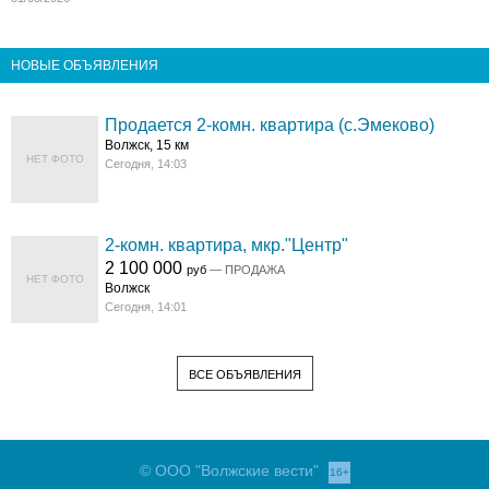
НОВЫЕ ОБЪЯВЛЕНИЯ
Продается 2-комн. квартира (с.Эмеково)
Волжск, 15 км
НЕТ ФОТО
Сегодня, 14:03
2-комн. квартира, мкр."Центр"
2 100 000
руб
— ПРОДАЖА
НЕТ ФОТО
Волжск
Сегодня, 14:01
ВСЕ ОБЪЯВЛЕНИЯ
© ООО "Волжские вести"
16+