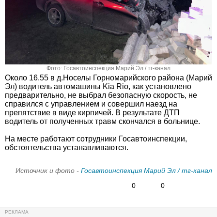
Фото: Госавтоинспекция Марий Эл / тг-канал
Около 16.55 в д.Носелы Горномарийского района (Марий
Эл) водитель автомашины Kia Rio, как установлено
предварительно, не выбрал безопасную скорость, не
справился с управлением и совершил наезд на
препятствие в виде кирпичей. В результате ДТП
водитель от полученных травм скончался в больнице.
На месте работают сотрудники Госавтоинспекции,
обстоятельства устанавливаются.
Источник и фото -
Госавтоинспекция Марий Эл / тг-канал
0
0