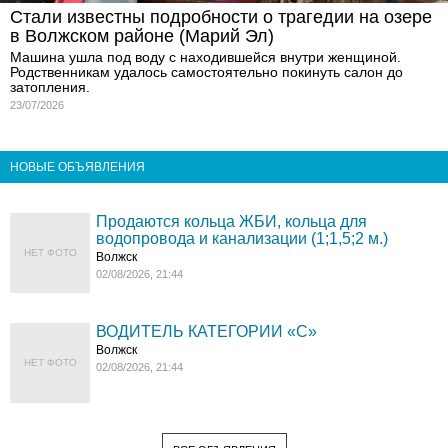
Стали известны подробности о трагедии на озере
в Волжском районе (Марий Эл)
Машина ушла под воду с находившейся внутри женщиной.
Родственникам удалось самостоятельно покинуть салон до
затопления.
23/07/2026
НОВЫЕ ОБЪЯВЛЕНИЯ
Продаются кольца ЖБИ, кольца для
водопровода и канализации (1;1,5;2 м.)
НЕТ ФОТО
Волжск
02/08/2026, 21:44
ВОДИТЕЛЬ КАТЕГОРИИ «C»
Волжск
НЕТ ФОТО
02/08/2026, 21:44