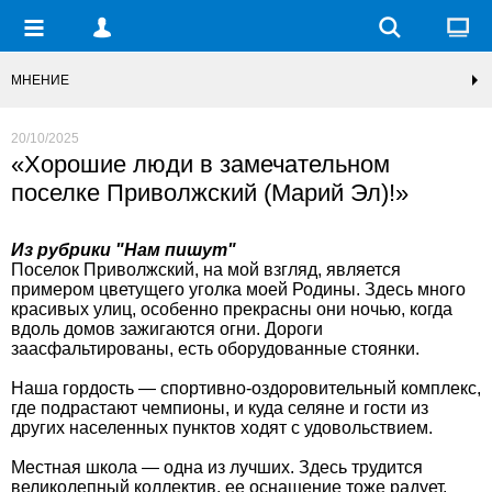
МНЕНИЕ
20/10/2025
«Хорошие люди в замечательном
поселке Приволжский (Марий Эл)!»
Из рубрики "Нам пишут"
Поселок Приволжский, на мой взгляд, является
примером цветущего уголка моей Родины. Здесь много
красивых улиц, особенно прекрасны они ночью, когда
вдоль домов зажигаются огни. Дороги
заасфальтированы, есть оборудованные стоянки.
Наша гордость — спортивно-оздоровительный комплекс,
где подрастают чемпионы, и куда селяне и гости из
других населенных пунктов ходят с удовольствием.
Местная школа — одна из лучших. Здесь трудится
великолепный коллектив, ее оснащение тоже радует.