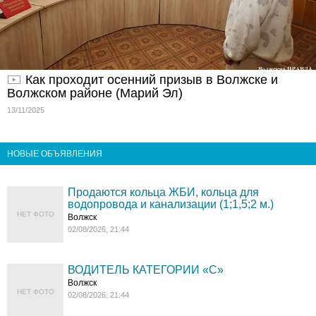
Как проходит осенний призыв в Волжске и
Волжском районе (Марий Эл)
13/11/2025
НОВЫЕ ОБЪЯВЛЕНИЯ
Продаются кольца ЖБИ, кольца для
водопровода и канализации (1;1,5;2 м.)
НЕТ ФОТО
Волжск
02/08/2026, 21:44
ВОДИТЕЛЬ КАТЕГОРИИ «C»
Волжск
НЕТ ФОТО
02/08/2026, 21:44