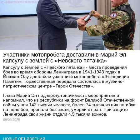
Участники мотопробега доставили в Марий Эл
капсулу с землей с «Невского пятачка»
Капсулу с землей с «Невского пятачка» - места проведения
боев во время обороны Ленинграда в 1941-1943 годах в
Йошкар-Олу доставили участники мотопробега «Экспедиция
Памяти». Торжественная передача состоялась в музейно-
патриотическом центре «Герои Отечества».
Глава Марий Эл подчеркнул значимость мероприятия и
напомнил, что из республики на фронт Великой Отечественной
войны ушли 142 тысячи человек, более 74 тысяч из них погибли
на поле боя, пропали без вести, умерли от ран. При защите
Ленинграда свои жизни отдали 4,5 тысячи воинов.
08/09/2025
НОВЫЕ ОБЪЯВЛЕНИЯ