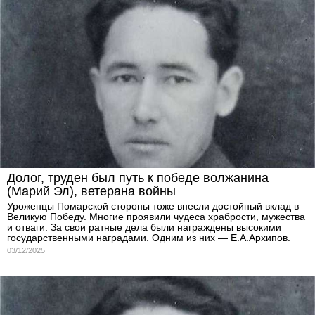
Долог, труден был путь к победе волжанина
(Марий Эл), ветерана войны
Уроженцы Помарской стороны тоже внесли достойный вклад в
Великую Победу. Многие проявили чудеса храбрости, мужества
и отваги. За свои ратные дела были награждены высокими
государственными наградами. Одним из них — Е.А.Архипов.
03/12/2025