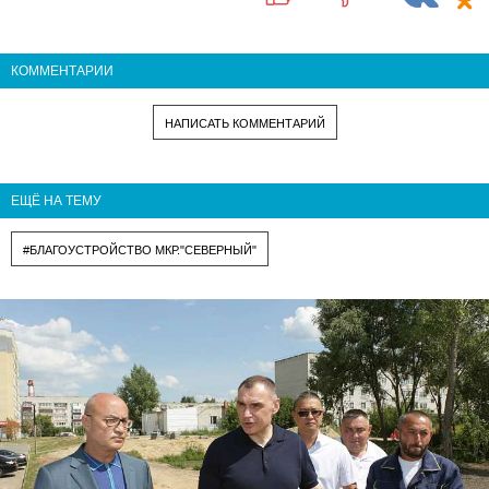
КОММЕНТАРИИ
НАПИСАТЬ КОММЕНТАРИЙ
ЕЩЁ НА ТЕМУ
#БЛАГОУСТРОЙСТВО МКР."СЕВЕРНЫЙ"