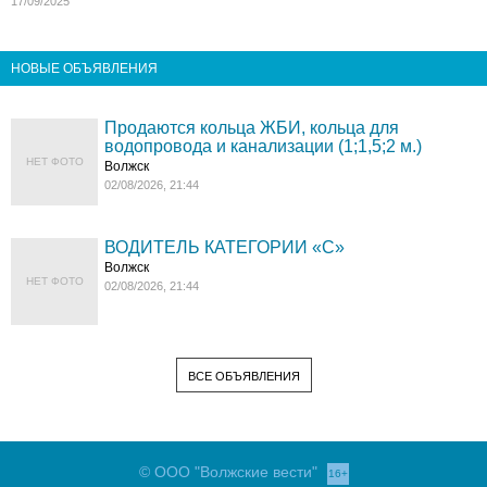
17/09/2025
НОВЫЕ ОБЪЯВЛЕНИЯ
Продаются кольца ЖБИ, кольца для
водопровода и канализации (1;1,5;2 м.)
НЕТ ФОТО
Волжск
02/08/2026, 21:44
ВОДИТЕЛЬ КАТЕГОРИИ «C»
Волжск
НЕТ ФОТО
02/08/2026, 21:44
ВСЕ ОБЪЯВЛЕНИЯ
© ООО "Волжские вести"
16+