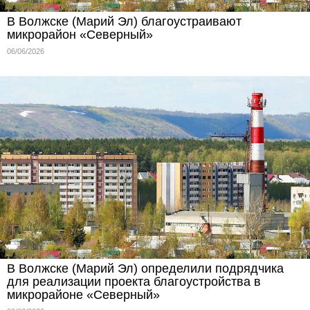
В Волжске (Марий Эл) благоустраивают
микрорайон «Северный»
06/06/2026
В Волжске (Марий Эл) определили подрядчика
для реализации проекта благоустройства в
микрорайоне «Северный»