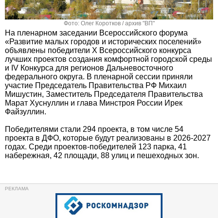
Фото: Олег Коротков / архив "ВП"
На пленарном заседании Всероссийского форума
«Развитие малых городов и исторических поселений»
объявлены победители X Всероссийского конкурса
лучших проектов создания комфортной городской среды
и IV Конкурса для регионов Дальневосточного
федерального округа. В пленарной сессии приняли
участие Председатель Правительства РФ Михаил
Мишустин, Заместитель Председателя Правительства
Марат Хуснуллин и глава Минстроя России Ирек
Файзуллин.
Победителями стали 294 проекта, в том числе 54
проекта в ДФО, которые будут реализованы в 2026-2027
годах. Среди проектов-победителей 123 парка, 41
набережная, 42 площади, 88 улиц и пешеходных зон.