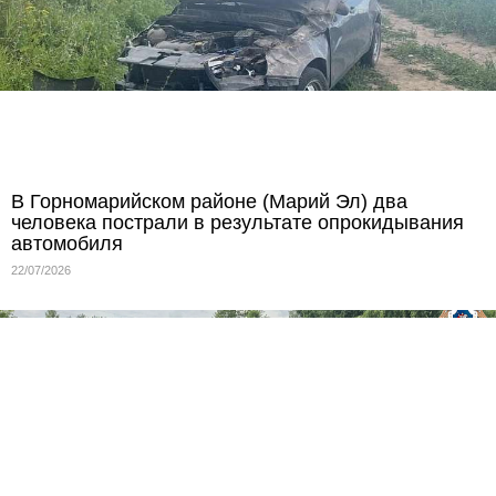
В Горномарийском районе (Марий Эл) два
человека пострали в результате опрокидывания
автомобиля
22/07/2026