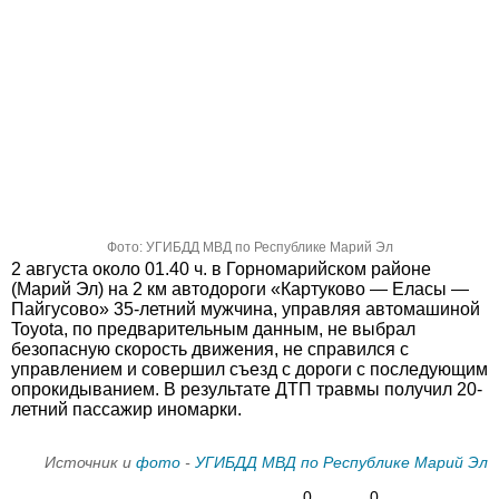
Фото: УГИБДД МВД по Республике Марий Эл
2 августа около 01.40 ч. в Горномарийском районе
(Марий Эл) на 2 км автодороги «Картуково — Еласы —
Пайгусово» 35-летний мужчина, управляя автомашиной
Toyota, по предварительным данным, не выбрал
безопасную скорость движения, не справился с
управлением и совершил съезд с дороги с последующим
опрокидыванием. В результате ДТП травмы получил 20-
летний пассажир иномарки.
Источник и
фото
-
УГИБДД МВД по Республике Марий Эл
0
0