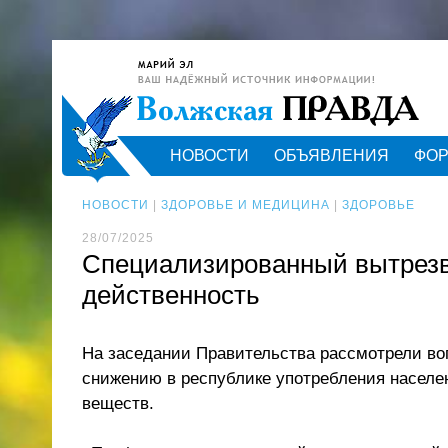
НОВОСТИ
ОБЪЯВЛЕНИЯ
ФО
НОВОСТИ
|
ЗДОРОВЬЕ И МЕДИЦИНА
|
ЗДОРОВЬЕ
28/07/2025
Специализированный вытрезв
действенность
На заседании Правительства рассмотрели во
снижению в республике употребления населе
веществ.