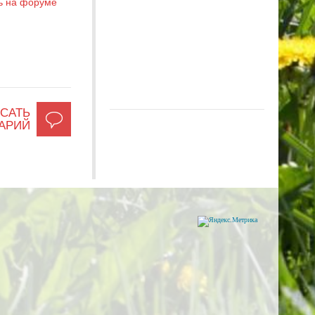
ь на форуме
САТЬ
АРИЙ