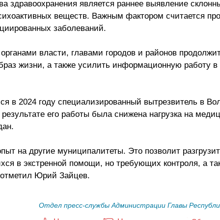
ва здравоохранения является раннее выявление склонны
психоактивных веществ. Важным фактором считается пр
оциированных заболеваний.
органами власти, главами городов и районов продолжи
браз жизни, а также усилить информационную работу в
ся в 2024 году специализированный вытрезвитель в Во
результате его работы была снижена нагрузка на меди
дан.
пыт на другие муниципалитеты. Это позволит разгрузи
хся в экстренной помощи, но требующих контроля, а та
- отметил Юрий Зайцев.
Отдел пресс-службы Администрации Главы Республи