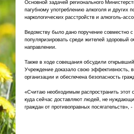
Основной задачей регионального Министерст
пагубному употреблению алкоголя и других 
наркологических расстройств и алкоголь-асс
Ведомству было дано поручение совместно с 
популяризировать среди жителей здоровый о
направлении.
Также в ходе совещания обсудили открывший
Учреждение доказало свою эффективность, в 
организации и обеспечена безопасность граж
«Считаю необходимым распространить этот о
куда сейчас доставляют людей, не нуждающи
граждан от противоправных посягательств», 