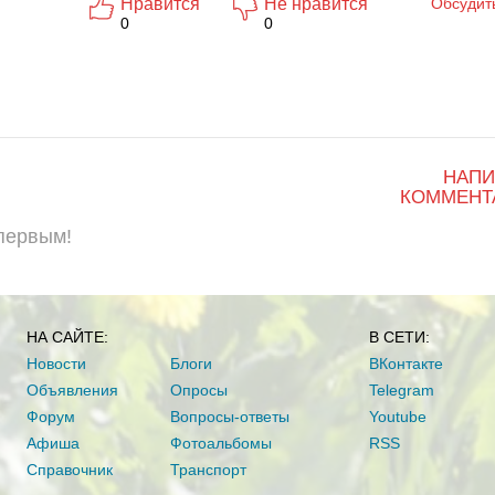
Нравится
Не нравится
Обсудит
0
0
НАПИ
КОММЕНТ
 первым!
НА САЙТЕ:
В СЕТИ:
Новости
Блоги
ВКонтакте
Объявления
Опросы
Telegram
Форум
Вопросы-ответы
Youtube
Афиша
Фотоальбомы
RSS
Справочник
Транспорт