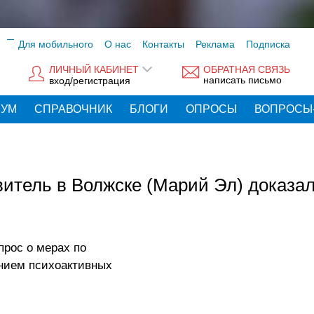
Для мобильного
О нас
Контакты
Реклама
Подписка
ЛИЧНЫЙ КАБИНЕТ
ОБРАТНАЯ СВЯЗЬ
написать письмо
вход/регистрация
РУМ
СПРАВОЧНИК
БЛОГИ
ОПРОСЫ
ВОПРОСЫ
итель в Волжске (Марий Эл) доказа
прос о мерах по
нием психоактивных