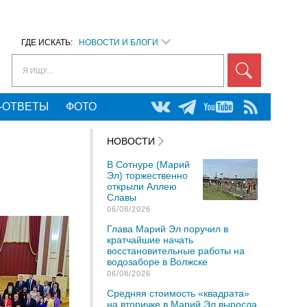
ГДЕ ИСКАТЬ:
НОВОСТИ И БЛОГИ
Я ИЩУ...
-ОТВЕТЫ
ФОТО
НОВОСТИ
В Сотнуре (Марий
Эл) торжественно
открыли Аллею
Славы
06/08/2026
Глава Марий Эл поручил в
кратчайшие начать
восстановительные работы на
водозаборе в Волжске
06/08/2026
Средняя стоимость «квадрата»
на вторичке в Марий Эл выросла