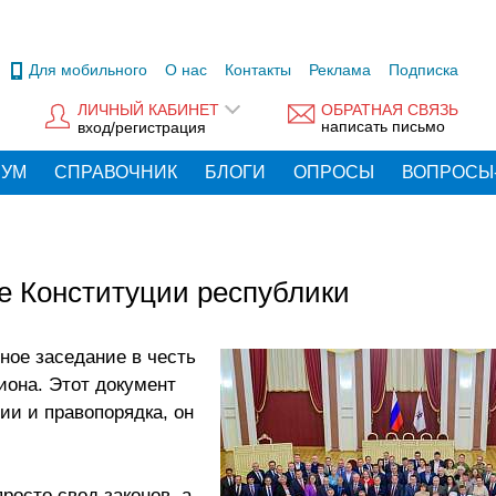
Для мобильного
О нас
Контакты
Реклама
Подписка
ЛИЧНЫЙ КАБИНЕТ
ОБРАТНАЯ СВЯЗЬ
написать письмо
вход/регистрация
РУМ
СПРАВОЧНИК
БЛОГИ
ОПРОСЫ
ВОПРОСЫ
е Конституции республики
ное заседание в честь
иона. Этот документ
ии и правопорядка, он
росто свод законов, а