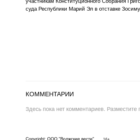
участникам Конституционного Собрания Григ
суда Республики Марий Эл в отставке Зосиму
КОММЕНТАРИИ
Здесь пока нет комментариев. Разместите
Copyright: ООО "Волжские вести"
16+