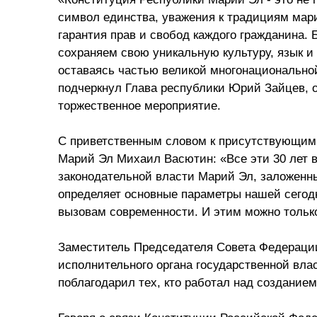
символ единства, уважения к традициям мари
гарантия прав и свобод каждого гражданина. 
сохраняем свою уникальную культуру, язык и
оставаясь частью великой многонациональной
подчеркнул Глава республики Юрий Зайцев, 
торжественное мероприятие.
С приветственным словом к присутствующим
Марий Эл Михаил Васютин: «Все эти 30 лет 
законодательной власти Марий Эл, заложенн
определяет основные параметры нашей сегодн
вызовам современности. И этим можно только
Заместитель Председателя Совета Федераци
исполнительного органа государственной вла
поблагодарил тех, кто работал над созданием