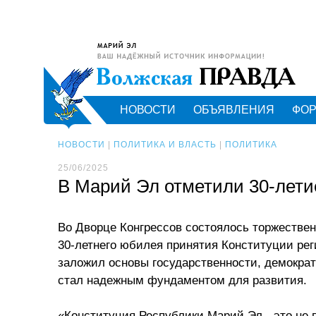
НОВОСТИ
ОБЪЯВЛЕНИЯ
ФО
НОВОСТИ
|
ПОЛИТИКА И ВЛАСТЬ
|
ПОЛИТИКА
25/06/2025
В Марий Эл отметили 30-лети
Во Дворце Конгрессов состоялось торжествен
30-летнего юбилея принятия Конституции рег
заложил основы государственности, демократ
стал надежным фундаментом для развития.
«Конституция Республики Марий Эл - это не п