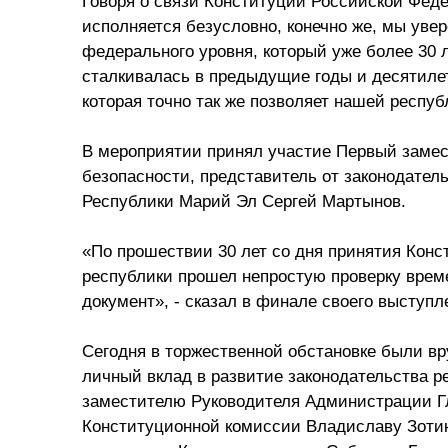
Говоря о связи Конституции Российской Феде
исполняется безусловно, конечно же, мы увер
федерального уровня, который уже более 30 
сталкивалась в предыдущие годы и десятилет
которая точно так же позволяет нашей респуб
В мероприятии принял участие Первый замес
безопасности, представитель от законодатель
Республики Марий Эл Сергей Мартынов.
«По прошествии 30 лет со дня принятия Конс
республики прошел непростую проверку врем
документ», - сказал в финале своего выступ
Сегодня в торжественной обстановке были в
личный вклад в развитие законодательства р
заместителю Руководителя Администрации Г
Конституционной комиссии Владиславу Зотин