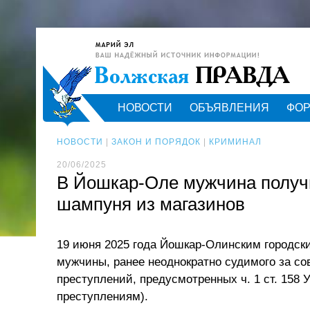
НОВОСТИ
ОБЪЯВЛЕНИЯ
ФО
НОВОСТИ
|
ЗАКОН И ПОРЯДОК
|
КРИМИНАЛ
20/06/2025
В Йошкар-Оле мужчина получи
шампуня из магазинов
19 июня 2025 года Йошкар-Олинским городск
мужчины, ранее неоднократно судимого за с
преступлений, предусмотренных ч. 1 ст. 158 
преступлениям).