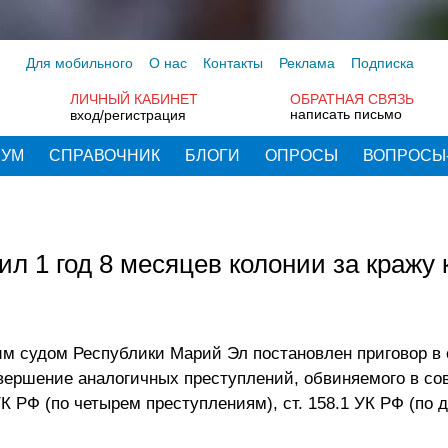
Для мобильного
О нас
Контакты
Реклама
Подписка
ЛИЧНЫЙ КАБИНЕТ
ОБРАТНАЯ СВЯЗЬ
написать письмо
вход/регистрация
РУМ
СПРАВОЧНИК
БЛОГИ
ОПРОСЫ
ВОПРОСЫ
л 1 год 8 месяцев колонии за кражу 
им судом Республики Марий Эл постановлен приговор в
овершение аналогичных преступлений, обвиняемого в с
УК РФ (по четырем преступлениям), ст. 158.1 УК РФ (по 