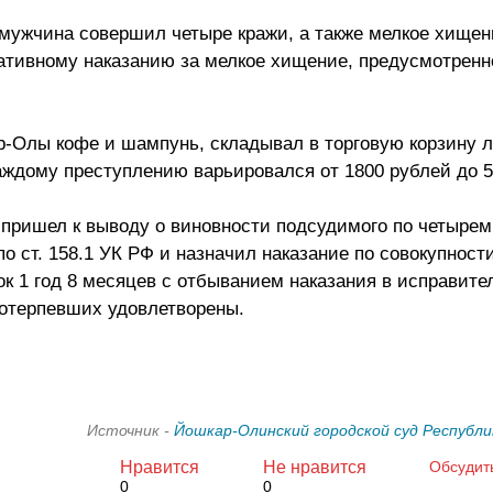
 мужчина совершил четыре кражи, а также мелкое хищен
ивному наказанию за мелкое хищение, предусмотренное
р-Олы кофе и шампунь, складывал в торговую корзину 
каждому преступлению варьировался от 1800 рублей до 5
 пришел к выводу о виновности подсудимого по четырем
 по ст. 158.1 УК РФ и назначил наказание по совокупност
к 1 год 8 месяцев с отбыванием наказания в исправите
потерпевших удовлетворены.
Источник -
Йошкар-Олинский городской суд Республ
Нравится
Не нравится
Обсудит
0
0