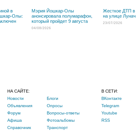
иной в
Мэрия Йошкар-Олы
Жесткое ДТП в
ошкар-Олы:
анонсировала полумарафон,
на улице Лунач
аключен
который пройдет 9 августа
23/07/2026
04/08/2026
НА САЙТЕ:
В СЕТИ:
Новости
Блоги
ВКонтакте
Объявления
Опросы
Telegram
Форум
Вопросы-ответы
Youtube
Афиша
Фотоальбомы
RSS
Справочник
Транспорт