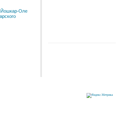
 Йошкар-Оле
арского