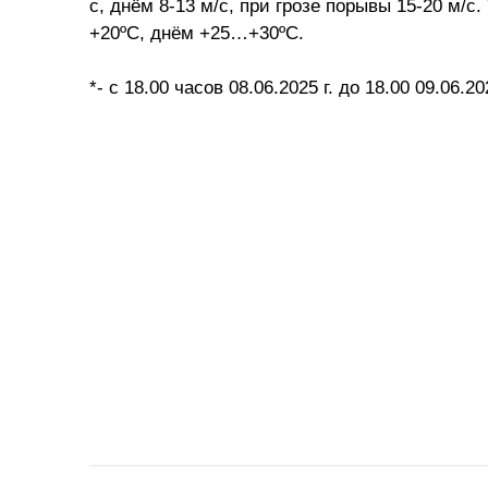
с, днём 8-13 м/с, при грозе порывы 15-20 м/
+20ºС, днём +25…+30ºС.
*- с 18.00 часов 08.06.2025 г. до 18.00 09.06.202