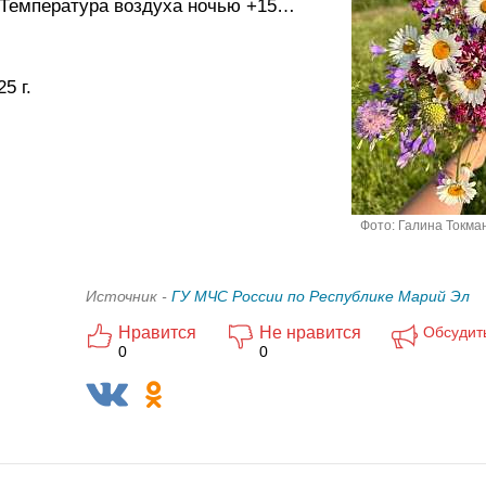
с. Температура воздуха ночью +15…
5 г.
Фото: Галина Токман
Источник -
ГУ МЧС России по Республике Марий Эл
Нравится
Не нравится
Обсудит
0
0