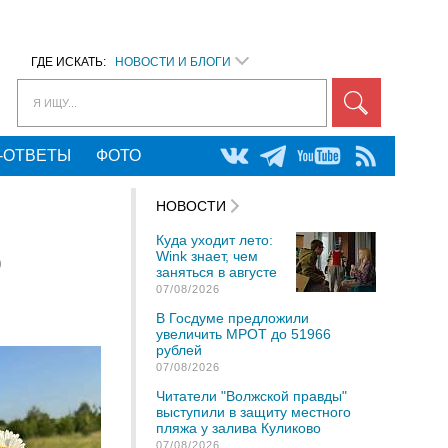
ГДЕ ИСКАТЬ:
НОВОСТИ И БЛОГИ
Я ИЩУ...
-ОТВЕТЫ
ФОТО
НОВОСТИ
Куда уходит лето:
Wink знает, чем
0
заняться в августе
07/08/2026
В Госдуме предложили
увеличить МРОТ до 51966
рублей
07/08/2026
Читатели "Волжской правды"
выступили в защиту местного
пляжа у залива Куликово
07/08/2026