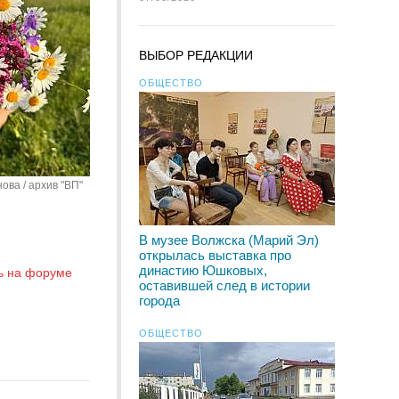
ВЫБОР РЕДАКЦИИ
ОБЩЕСТВО
ова / архив "ВП"
В музее Волжска (Марий Эл)
открылась выставка про
династию Юшковых,
ь на форуме
оставившей след в истории
города
ОБЩЕСТВО