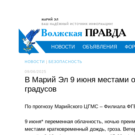
НОВОСТИ
ОБЪЯВЛЕНИЯ
ФО
НОВОСТИ
|
БЕЗОПАСНОСТЬ
09/06/2025
В Марий Эл 9 июня местами о
градусов
По прогнозу Марийского ЦГМС – Филиала ФГ
9 июня* переменная облачность, ночью преи
местами кратковременный дождь, гроза. Вете