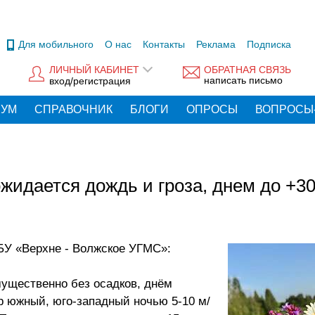
Для мобильного
О нас
Контакты
Реклама
Подписка
ЛИЧНЫЙ КАБИНЕТ
ОБРАТНАЯ СВЯЗЬ
написать письмо
вход/регистрация
РУМ
СПРАВОЧНИК
БЛОГИ
ОПРОСЫ
ВОПРОСЫ
жидается дождь и гроза, днем до +3
БУ «Верхне - Волжское УГМС»:
мущественно без осадков, днём
р южный, юго-западный ночью 5-10 м/