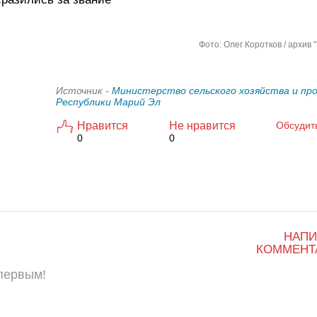
Фото: Олег Коротков / архив 
Источник -
Министерство сельского хозяйства и пр
Республики Марий Эл
Нравится
Не нравится
Обсудит
0
0
НАПИ
КОММЕНТ
 первым!