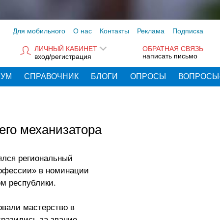
Для мобильного
О нас
Контакты
Реклама
Подписка
ЛИЧНЫЙ КАБИНЕТ
ОБРАТНАЯ СВЯЗЬ
написать письмо
вход/регистрация
РУМ
СПРАВОЧНИК
БЛОГИ
ОПРОСЫ
ВОПРОСЫ
его механизатора
ялся региональный
рофессии» в номинации
м республики.
овали мастерство в
сразились за звание