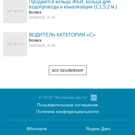
Продаются кольца ЖБИ, кольца для
водопровода и канализации (1;1,5;2 м.)
НЕТ ФОТО
Волжск
02/08/2026, 21:44
ВОДИТЕЛЬ КАТЕГОРИИ «C»
Волжск
НЕТ ФОТО
02/08/2026, 21:44
ВСЕ ОБЪЯВЛЕНИЯ
© ООО "Волжские вести"
16+
Пользовательское соглашение
Политика конфиденциальности
ВКонтакте
Яндекс.Дзен