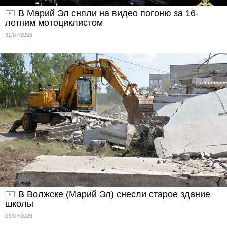
В Марий Эл сняли на видео погоню за 16-
летним мотоциклистом
31/07/2026
В Волжске (Марий Эл) снесли старое здание
школы
23/07/2026