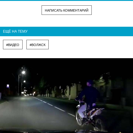
НАПИСАТЬ КОММЕНТАРИЙ
ЕЩЁ НА ТЕМУ
#ВИДЕО
#ВОЛЖСК