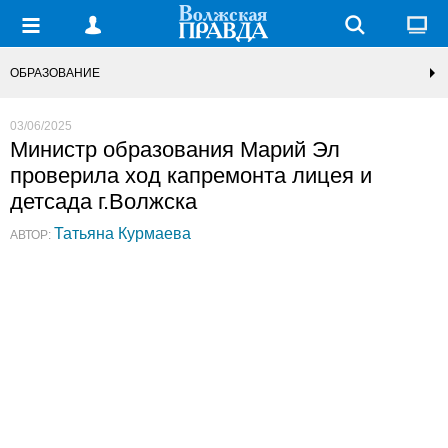
ОБРАЗОВАНИЕ
03/06/2025
Министр образования Марий Эл
проверила ход капремонта лицея и
детсада г.Волжска
Татьяна Курмаева
АВТОР: