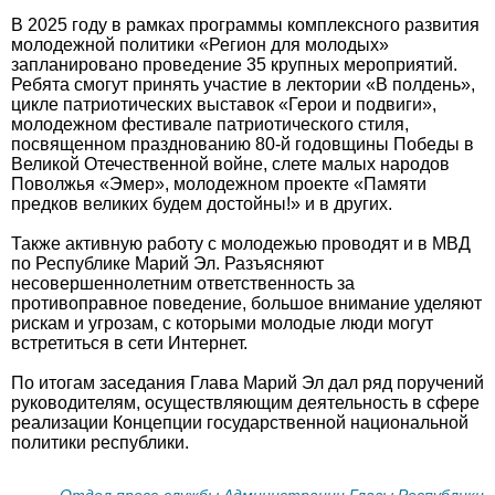
В 2025 году в рамках программы комплексного развития
молодежной политики «Регион для молодых»
запланировано проведение 35 крупных мероприятий.
Ребята смогут принять участие в лектории «В полдень»,
цикле патриотических выставок «Герои и подвиги»,
молодежном фестивале патриотического стиля,
посвященном празднованию 80-й годовщины Победы в
Великой Отечественной войне, слете малых народов
Поволжья «Эмер», молодежном проекте «Памяти
предков великих будем достойны!» и в других.
Также активную работу с молодежью проводят и в МВД
по Республике Марий Эл. Разъясняют
несовершеннолетним ответственность за
противоправное поведение, большое внимание уделяют
рискам и угрозам, с которыми молодые люди могут
встретиться в сети Интернет.
По итогам заседания Глава Марий Эл дал ряд поручений
руководителям, осуществляющим деятельность в сфере
реализации Концепции государственной национальной
политики республики.