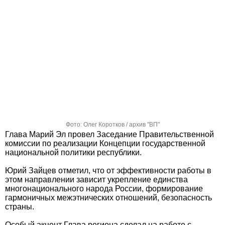
Фото: Олег Коротков / архив "ВП"
Глава Марий Эл провел Заседание Правительственной
комиссии по реализации Концепции государственной
национальной политики республики.
Юрий Зайцев отметил, что от эффективности работы в
этом направлении зависит укрепление единства
многонационального народа России, формирование
гармоничных межэтнических отношений, безопасность
страны.
Особый акцент Глава региона сделал на работе с