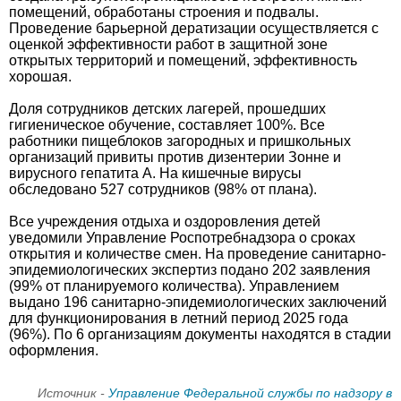
помещений, обработаны строения и подвалы.
Проведение барьерной дератизации осуществляется с
оценкой эффективности работ в защитной зоне
открытых территорий и помещений, эффективность
хорошая.
Доля сотрудников детских лагерей, прошедших
гигиеническое обучение, составляет 100%. Все
работники пищеблоков загородных и пришкольных
организаций привиты против дизентерии Зонне и
вирусного гепатита А. На кишечные вирусы
обследовано 527 сотрудников (98% от плана).
Все учреждения отдыха и оздоровления детей
уведомили Управление Роспотребнадзора о сроках
открытия и количестве смен. На проведение санитарно-
эпидемиологических экспертиз подано 202 заявления
(99% от планируемого количества). Управлением
выдано 196 санитарно-эпидемиологических заключений
для функционирования в летний период 2025 года
(96%). По 6 организациям документы находятся в стадии
оформления.
Источник -
Управление Федеральной службы по надзору в