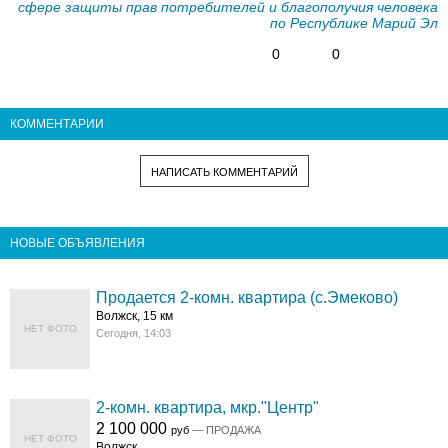
сфере защиты прав потребителей и благополучия человека
по Республике Марий Эл
0
0
КОММЕНТАРИИ
НАПИСАТЬ КОММЕНТАРИЙ
НОВЫЕ ОБЪЯВЛЕНИЯ
Продается 2-комн. квартира (с.Эмеково)
Волжск, 15 км
НЕТ ФОТО
Сегодня, 14:03
2-комн. квартира, мкр."Центр"
2 100 000
руб
— ПРОДАЖА
НЕТ ФОТО
Волжск