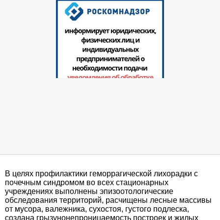
В целях профилактики геморрагической лихорадки с
почечным синдромом во всех стационарных
учреждениях выполнены эпизоотологические
обследования территорий, расчищены лесные массивы
от мусора, валежника, сухостоя, густого подлеска,
создана грызунонепроницаемость построек и жилых