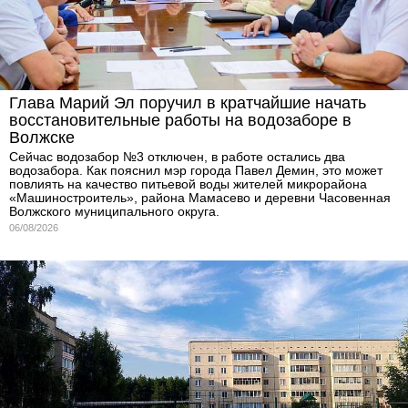
Глава Марий Эл поручил в кратчайшие начать
восстановительные работы на водозаборе в
Волжске
Сейчас водозабор №3 отключен, в работе остались два
водозабора. Как пояснил мэр города Павел Демин, это может
повлиять на качество питьевой воды жителей микрорайона
«Машиностроитель», района Мамасево и деревни Часовенная
Волжского муниципального округа.
06/08/2026