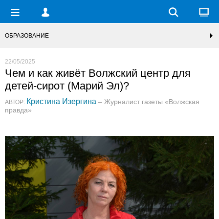
ОБРАЗОВАНИЕ
22/05/2025
Чем и как живёт Волжский центр для
детей-сирот (Марий Эл)?
Кристина Изергина
– Журналист газеты «Волжская
АВТОР:
правда»