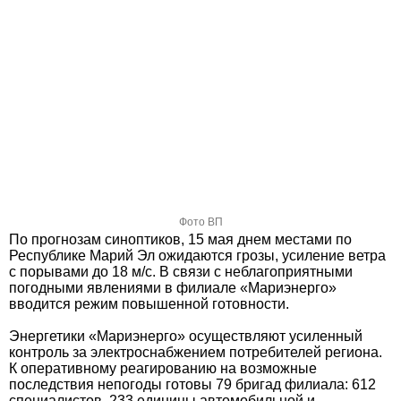
Фото ВП
По прогнозам синоптиков, 15 мая днем местами по
Республике Марий Эл ожидаются грозы, усиление ветра
с порывами до 18 м/с. В связи с неблагоприятными
погодными явлениями в филиале «Мариэнерго»
вводится режим повышенной готовности.
Энергетики «Мариэнерго» осуществляют усиленный
контроль за электроснабжением потребителей региона.
К оперативному реагированию на возможные
последствия непогоды готовы 79 бригад филиала: 612
специалистов, 233 единицы автомобильной и