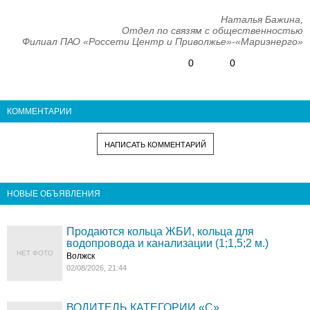
Наталья Бажина,
Отдел по связям с общественностью
Филиал ПАО «Россети Центр и Приволжье»-«Мариэнерго»
0
0
КОММЕНТАРИИ
НАПИСАТЬ КОММЕНТАРИЙ
НОВЫЕ ОБЪЯВЛЕНИЯ
Продаются кольца ЖБИ, кольца для
водопровода и канализации (1;1,5;2 м.)
НЕТ ФОТО
Волжск
02/08/2026, 21:44
ВОДИТЕЛЬ КАТЕГОРИИ «C»