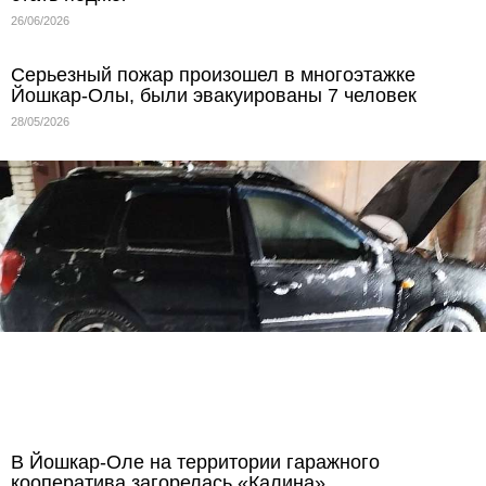
26/06/2026
Серьезный пожар произошел в многоэтажке
Йошкар-Олы, были эвакуированы 7 человек
28/05/2026
В Йошкар-Оле на территории гаражного
кооператива загорелась «Калина»