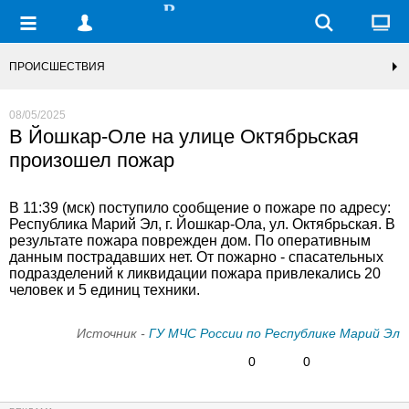
ПРОИСШЕСТВИЯ
08/05/2025
В Йошкар-Оле на улице Октябрьская
произошел пожар
В 11:39 (мск) поступило сообщение о пожаре по адресу:
Республика Марий Эл, г. Йошкар-Ола, ул. Октябрьская. В
результате пожара поврежден дом. По оперативным
данным пострадавших нет. От пожарно - спасательных
подразделений к ликвидации пожара привлекались 20
человек и 5 единиц техники.
Источник -
ГУ МЧС России по Республике Марий Эл
0
0