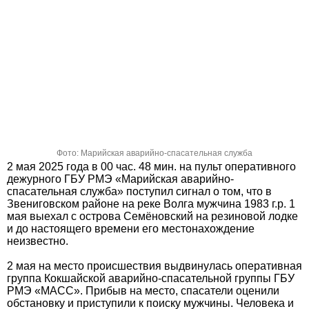
Фото: Марийская аварийно-спасательная служба
2 мая 2025 года в 00 час. 48 мин. на пульт оперативного
дежурного ГБУ РМЭ «Марийская аварийно-
спасательная служба» поступил сигнал о том, что в
Звениговском районе на реке Волга мужчина 1983 г.р. 1
мая выехал с острова Семёновский на резиновой лодке
и до настоящего времени его местонахождение
неизвестно.
2 мая на место происшествия выдвинулась оперативная
группа Кокшайской аварийно-спасательной группы ГБУ
РМЭ «МАСС». Прибыв на место, спасатели оценили
обстановку и приступили к поиску мужчины. Человека и