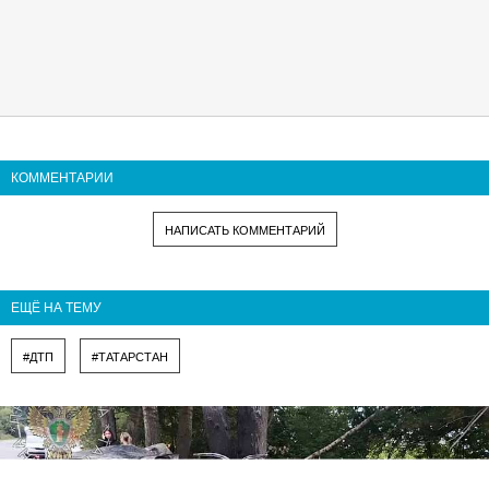
КОММЕНТАРИИ
НАПИСАТЬ КОММЕНТАРИЙ
ЕЩЁ НА ТЕМУ
#ДТП
#ТАТАРСТАН