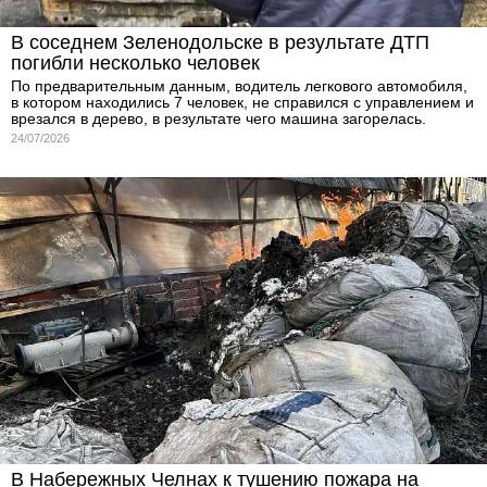
В соседнем Зеленодольске в результате ДТП
погибли несколько человек
По предварительным данным, водитель легкового автомобиля,
в котором находились 7 человек, не справился с управлением и
врезался в дерево, в результате чего машина загорелась.
24/07/2026
В Набережных Челнах к тушению пожара на