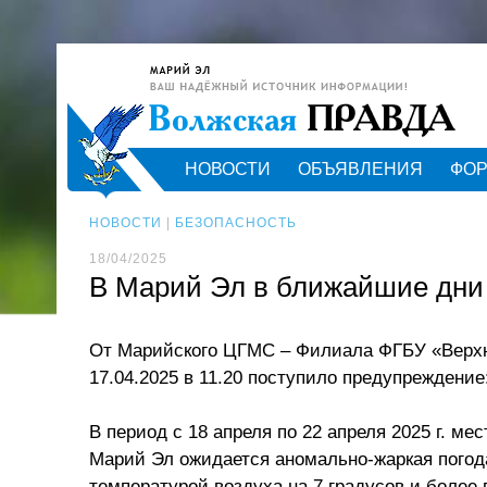
НОВОСТИ
ОБЪЯВЛЕНИЯ
ФО
НОВОСТИ
|
БЕЗОПАСНОСТЬ
18/04/2025
В Марий Эл в ближайшие дни 
От Марийского ЦГМС – Филиала ФГБУ «Верх
17.04.2025 в 11.20 поступило предупреждение
В период с 18 апреля по 22 апреля 2025 г. ме
Марий Эл ожидается аномально-жаркая погод
температурой воздуха на 7 градусов и более