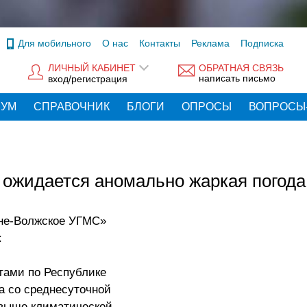
Для мобильного
О нас
Контакты
Реклама
Подписка
ЛИЧНЫЙ КАБИНЕТ
ОБРАТНАЯ СВЯЗЬ
написать письмо
вход/регистрация
РУМ
СПРАВОЧНИК
БЛОГИ
ОПРОСЫ
ВОПРОСЫ
ожидается аномально жаркая погода
не-Волжское УГМС»
:
стами по Республике
а со среднесуточной
 выше климатической