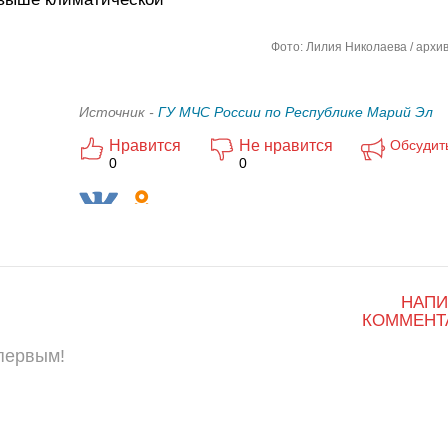
Фото: Лилия Николаева / архив
Источник -
ГУ МЧС России по Республике Марий Эл
Нравится
Не нравится
Обсудит
0
0
НАПИ
КОММЕНТ
 первым!