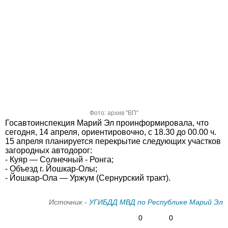
Фото: архив "ВП"
Госавтоинспекция Марий Эл проинформировала, что
сегодня, 14 апреля, ориентировочно, с 18.30 до 00.00 ч.
15 апреля планируется перекрытие следующих участков
загородных автодорог:
- Куяр — Солнечный - Ронга;
- Объезд г. Йошкар-Олы;
- Йошкар-Ола — Уржум (Сернурский тракт).
Источник -
УГИБДД МВД по Республике Марий Эл
0
0