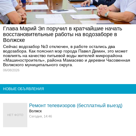
Глава Марий Эл поручил в кратчайшие начать
восстановительные работы на водозаборе в
Волжске
Сейчас водозабор №3 отключен, в работе остались два
водозабора. Как пояснил мэр города Павел Демин, это может
повлиять на качество питьевой воды жителей микрорайона
«Машиностроитель», района Мамасево и деревни Часовенная
Волжского муниципального округа.
06/08/2026
НОВЫЕ ОБЪЯВЛЕНИЯ
Ремонт телевизоров (бесплатный выезд)
Волжск
НЕТ ФОТО
Сегодня, 14:46