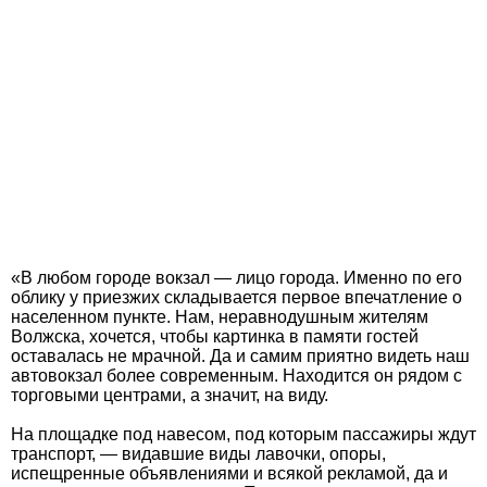
«В любом городе вокзал — лицо города. Именно по его
облику у приезжих складывается первое впечатление о
населенном пункте. Нам, неравнодушным жителям
Волжска, хочется, чтобы картинка в памяти гостей
оставалась не мрачной. Да и самим приятно видеть наш
автовокзал более современным. Находится он рядом с
торговыми центрами, а значит, на виду.
На площадке под навесом, под которым пассажиры ждут
транспорт, — видавшие виды лавочки, опоры,
испещренные объявлениями и всякой рекламой, да и