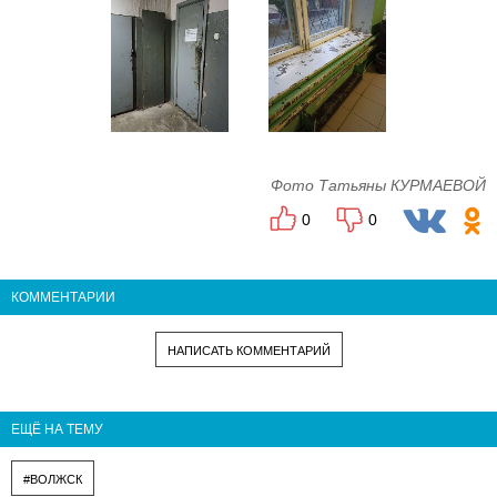
Фото Татьяны КУРМАЕВОЙ
0
0
КОММЕНТАРИИ
НАПИСАТЬ КОММЕНТАРИЙ
ЕЩЁ НА ТЕМУ
#ВОЛЖСК