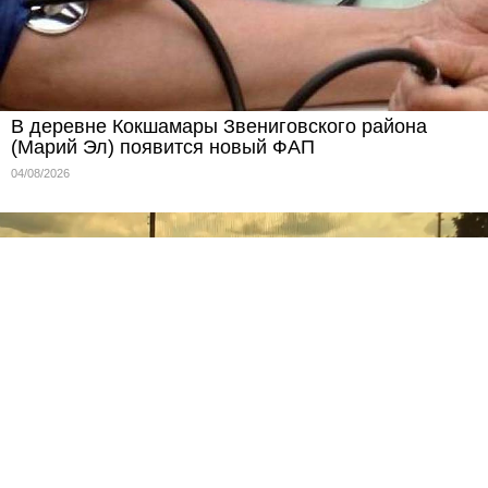
В деревне Кокшамары Звениговского района
(Марий Эл) появится новый ФАП
04/08/2026