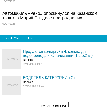
15/07/2026
Автомобиль «Рено» опрокинулся на Казанском
тракте в Марий Эл: двое пострадавших
07/07/2026
НОВЫЕ ОБЪЯВЛЕНИЯ
Продаются кольца ЖБИ, кольца для
водопровода и канализации (1;1,5;2 м.)
НЕТ ФОТО
Волжск
02/08/2026, 21:44
ВОДИТЕЛЬ КАТЕГОРИИ «C»
Волжск
НЕТ ФОТО
02/08/2026, 21:44
ВСЕ ОБЪЯВЛЕНИЯ