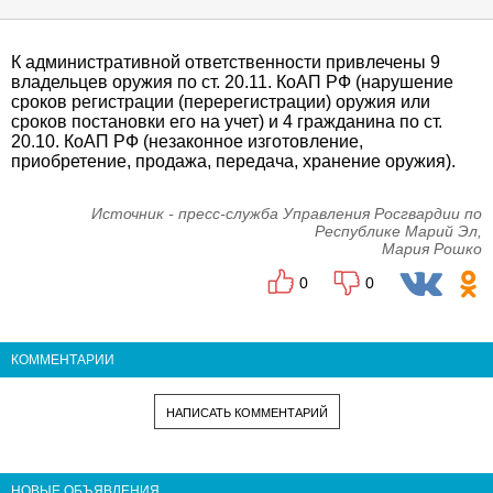
К административной ответственности привлечены 9
владельцев оружия по ст. 20.11. КоАП РФ (нарушение
сроков регистрации (перерегистрации) оружия или
сроков постановки его на учет) и 4 гражданина по ст.
20.10. КоАП РФ (незаконное изготовление,
приобретение, продажа, передача, хранение оружия).
Источник - пресс-служба Управления Росгвардии по
Республике Марий Эл,
Мария Рошко
0
0
КОММЕНТАРИИ
НАПИСАТЬ КОММЕНТАРИЙ
НОВЫЕ ОБЪЯВЛЕНИЯ