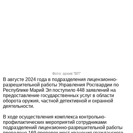
Фото: архив "ВП"
В августе 2024 года в подразделения лицензионно-
разрешительной работы Управления Росгвардии по
Республике Марий Эл поступило 448 заявлений на
предоставление государственных услуг в области
оборота оружия, частной детективной и охранной
деятельности.
В ходе осуществления комплекса контрольно-
профилактических мероприятий сотрудниками
подразделений лицензионно-разрешительной работы
проведено 169 проверок мест хранения гражданского