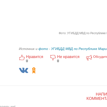
Фото: УГИБДД МВД по Республике
Источник и
фото
-
УГИБДД МВД по Республике Мари
Нравится
Не нравится
Обсудит
0
0
НАПИ
КОММЕНТ