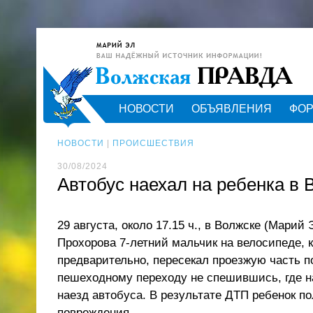
НОВОСТИ
ОБЪЯВЛЕНИЯ
ФО
НОВОСТИ
|
ПРОИСШЕСТВИЯ
30/08/2024
Автобус наехал на ребенка в
29 августа, около 17.15 ч., в Волжске (Марий Э
Прохорова 7-летний мальчик на велосипеде, 
предварительно, пересекал проезжую часть 
пешеходному переходу не спешившись, где н
наезд автобуса. В результате ДТП ребенок п
повреждения.