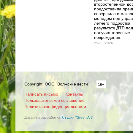
второстепенной до
предоставила преи
совершила столкно
мопедом под управ
летнего подростка.
результате ДТП под
получил телесные
повреждения.
25/06/2026
Copyright: ООО "Волжские вести"
16+
Написать письмо
Контакты
Пользовательское соглашение
Политика конфиденциальности
Дизайн и разработка:
Студия "Green Art"