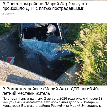
В Советском районе (Марий Эл) 2 августа
произошло ДТП с пятью пострадавшими
03/08/2026
В Волжском районе (Марий Эл) в ДТП погиб 40-
летний местный житель
По оперативным данным, 2 августа 2026 года около 4 часов 19
минут на 46-м километре автомобильной дороги «Помары –
Коркатово» Волжского района Республики Марий Эл водитель