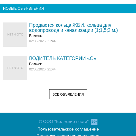
НОВЫЕ ОБЪЯВЛЕНИЯ
Продаются кольца ЖБИ, кольца для
водопровода и канализации (1;1,5;2 м.)
НЕТ ФОТО
Волжск
02/08/2026, 21:44
ВОДИТЕЛЬ КАТЕГОРИИ «C»
Волжск
НЕТ ФОТО
02/08/2026, 21:44
ВСЕ ОБЪЯВЛЕНИЯ
© ООО "Волжские вести"
16+
Пользовательское соглашение
Политика конфиденциальности