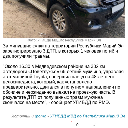
Фото: УГИБДД МВД по Республике Марий Эл
За минувшие сутки на территории Республики Марий Эл
зарегистрировано 3 ДТП, в которых 1 человек погиб и
два получили травмы.
"Около 16.30 в Медведевском районе на 332 км
автодороги «Поветлужье» 66-летний мужчина, управляя
автомашиной Toyota, совершил наезд на 48-летнего
велосипедиста, который, как установлено
предварительно, двигался в попутном направлении по
обочине и неожиданно выехал на проезжую часть. В
результате ДТП от полученных травм мужчина
скончался на месте", - сообщает УГИБДД по РМЭ.
Источник и
фото
-
УГИБДД МВД по Республике Марий Эл
0
-1