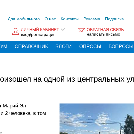
Для мобильного
О нас
Контакты
Реклама
Подписка
ЛИЧНЫЙ КАБИНЕТ
ОБРАТНАЯ СВЯЗЬ
написать письмо
вход/регистрация
РУМ
СПРАВОЧНИК
БЛОГИ
ОПРОСЫ
ВОПРОСЫ
роизошел на одной из центральных у
и Марий Эл
и 2 человека, в том