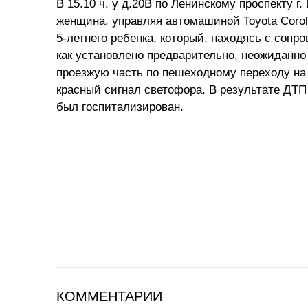
В 15.10 ч. у д.20В по Ленинскому проспекту г
женщина, управляя автомашиной Toyota Corol
5-летнего ребенка, который, находясь с сопр
как установлено предварительно, неожиданно
проезжую часть по пешеходному переходу н
красный сигнал светофора. В результате ДТП
был госпитализирован.
КОММЕНТАРИИ