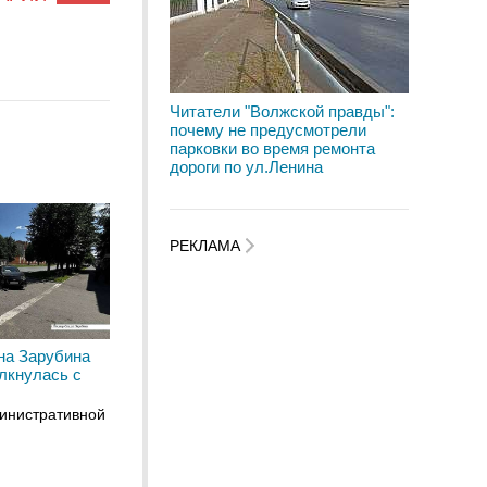
Читатели "Волжской правды":
почему не предусмотрели
парковки во время ремонта
дороги по ул.Ленина
РЕКЛАМА
на Зарубина
лкнулась с
инистративной