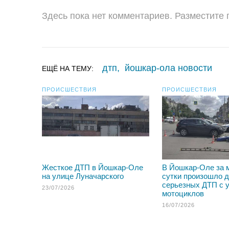
Здесь пока нет комментариев. Разместите
дтп
,
йошкар-ола новости
ЕЩЁ НА ТЕМУ:
ПРОИСШЕСТВИЯ
ПРОИСШЕСТВИЯ
Жесткое ДТП в Йошкар-Оле
В Йошкар-Оле за 
на улице Луначарского
сутки произошло 
серьезных ДТП с 
23/07/2026
мотоциклов
16/07/2026