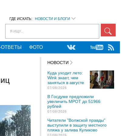
ГДЕ ИСКАТЬ:
НОВОСТИ И БЛОГИ
Я ИЩУ...
-ОТВЕТЫ
ФОТО
НОВОСТИ
Куда уходит лето:
Wink знает, чем
лиц
заняться в августе
07/08/2026
В Госдуме предложили
увеличить МРОТ до 51966
рублей
07/08/2026
Читатели "Волжской правды"
выступили в защиту местного
пляжа у залива Куликово
07/08/2026