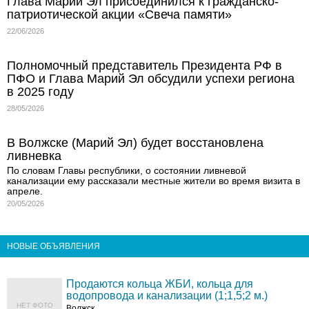
Глава Марий Эл присоединился к гражданско-
патриотической акции «Свеча памяти»
22/06/2026
Полномочный представитель Президента РФ в
ПФО и Глава Марий Эл обсудили успехи региона
в 2025 году
28/05/2026
В Волжске (Марий Эл) будет восстановлена
ливневка
По словам Главы республики, о состоянии ливневой
канализации ему рассказали местные жители во время визита в
апреле.
20/05/2026
НОВЫЕ ОБЪЯВЛЕНИЯ
Продаются кольца ЖБИ, кольца для
водопровода и канализации (1;1,5;2 м.)
НЕТ ФОТО
Волжск