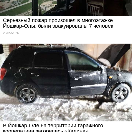
Серьезный пожар произошел в многоэтажке
Йошкар-Олы, были эвакуированы 7 человек
28/05/2026
В Йошкар-Оле на территории гаражного
кооператива загорелась «Калина»