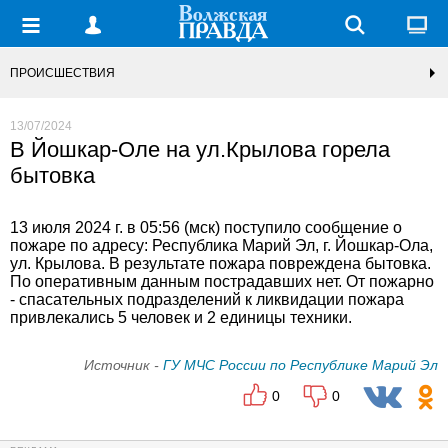
ПРОИСШЕСТВИЯ
13/07/2024
В Йошкар-Оле на ул.Крылова горела
бытовка
13 июля 2024 г. в 05:56 (мск) поступило сообщение о
пожаре по адресу: Республика Марий Эл, г. Йошкар-Ола,
ул. Крылова. В результате пожара повреждена бытовка.
По оперативным данным пострадавших нет. От пожарно
- спасательных подразделений к ликвидации пожара
привлекались 5 человек и 2 единицы техники.
Источник -
ГУ МЧС России по Республике Марий Эл
0
0