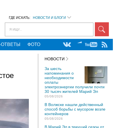
ГДЕ ИСКАТЬ:
НОВОСТИ И БЛОГИ
Я ИЩУ...
-ОТВЕТЫ
ФОТО
НОВОСТИ
За шесть
напоминания о
стое
необходимости
оплаты
электроэнергии получили почти
30 тысяч жителей Марий Эл
05/08/2026
В Волжске нашли действенный
способ борьбы с мусором возле
контейнеров
05/08/2026
В Марий Эл в текущий сезон от