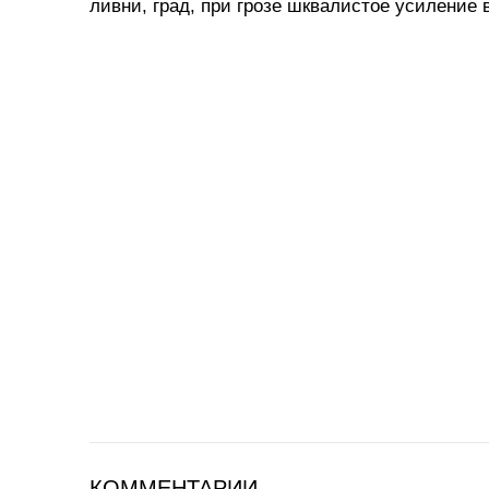
ливни, град, при грозе шквалистое усиление в
КОММЕНТАРИИ