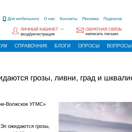
Для мобильного
О нас
Контакты
Реклама
Подписка
ЛИЧНЫЙ КАБИНЕТ
ОБРАТНАЯ СВЯЗЬ
написать письмо
вход/регистрация
РУМ
СПРАВОЧНИК
БЛОГИ
ОПРОСЫ
ВОПРОСЫ
даются грозы, ливни, град и шквали
не-Волжское УГМС»
Эл ожидаются грозы,