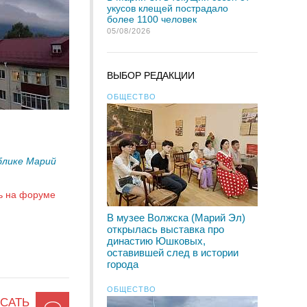
укусов клещей пострадало
более 1100 человек
05/08/2026
ВЫБОР РЕДАКЦИИ
ОБЩЕСТВО
блике Марий
ь на форуме
В музее Волжска (Марий Эл)
открылась выставка про
династию Юшковых,
оставившей след в истории
города
ОБЩЕСТВО
САТЬ