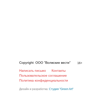
Copyright: ООО "Волжские вести"
16+
Написать письмо
Контакты
Пользовательское соглашение
Политика конфиденциальности
Дизайн и разработка:
Студия "Green Art"