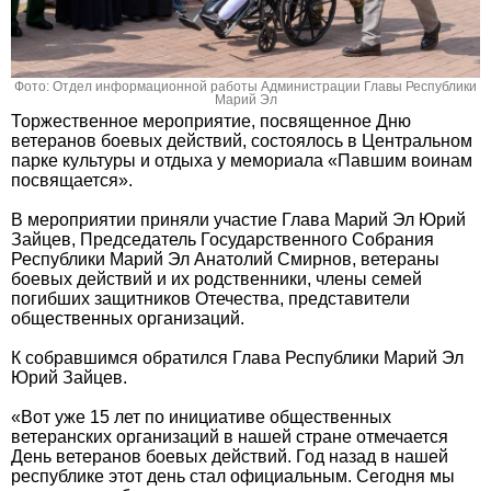
Фото: Отдел информационной работы Администрации Главы Республики
Марий Эл
Торжественное мероприятие, посвященное Дню
ветеранов боевых действий, состоялось в Центральном
парке культуры и отдыха у мемориала «Павшим воинам
посвящается».
В мероприятии приняли участие Глава Марий Эл Юрий
Зайцев, Председатель Государственного Собрания
Республики Марий Эл Анатолий Смирнов, ветераны
боевых действий и их родственники, члены семей
погибших защитников Отечества, представители
общественных организаций.
К собравшимся обратился Глава Республики Марий Эл
Юрий Зайцев.
«Вот уже 15 лет по инициативе общественных
ветеранских организаций в нашей стране отмечается
День ветеранов боевых действий. Год назад в нашей
республике этот день стал официальным. Сегодня мы