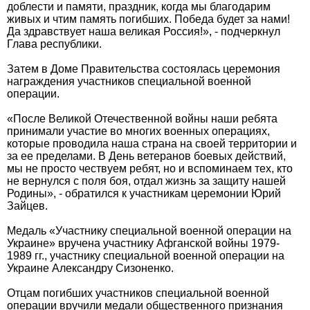
доблести и памяти, праздник, когда мы благодарим
живых и чтим память погибших. Победа будет за нами!
Да здравствует наша великая Россия!», - подчеркнул
Глава республики.
Затем в Доме Правительства состоялась церемония
награждения участников специальной военной
операции.
«После Великой Отечественной войны наши ребята
принимали участие во многих военных операциях,
которые проводила наша страна на своей территории и
за ее пределами. В День ветеранов боевых действий,
мы не просто чествуем ребят, но и вспоминаем тех, кто
не вернулся с поля боя, отдал жизнь за защиту нашей
Родины», - обратился к участникам церемонии Юрий
Зайцев.
Медаль «Участнику специальной военной операции на
Украине» вручена участнику Афганской войны 1979-
1989 гг., участнику специальной военной операции на
Украине Александру Сизоненко.
Отцам погибших участников специальной военной
операции вручили медали общественного признания