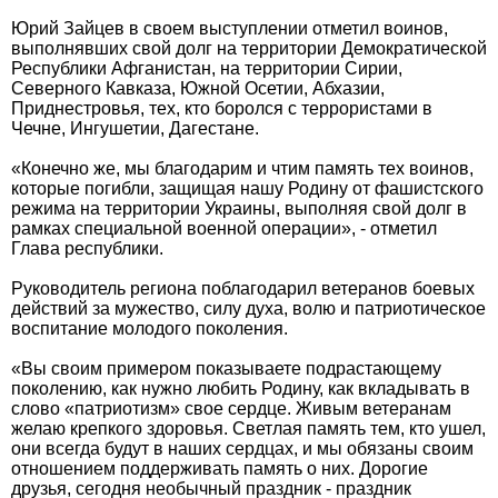
Юрий Зайцев в своем выступлении отметил воинов,
выполнявших свой долг на территории Демократической
Республики Афганистан, на территории Сирии,
Северного Кавказа, Южной Осетии, Абхазии,
Приднестровья, тех, кто боролся с террористами в
Чечне, Ингушетии, Дагестане.
«Конечно же, мы благодарим и чтим память тех воинов,
которые погибли, защищая нашу Родину от фашистского
режима на территории Украины, выполняя свой долг в
рамках специальной военной операции», - отметил
Глава республики.
Руководитель региона поблагодарил ветеранов боевых
действий за мужество, силу духа, волю и патриотическое
воспитание молодого поколения.
«Вы своим примером показываете подрастающему
поколению, как нужно любить Родину, как вкладывать в
слово «патриотизм» свое сердце. Живым ветеранам
желаю крепкого здоровья. Светлая память тем, кто ушел,
они всегда будут в наших сердцах, и мы обязаны своим
отношением поддерживать память о них. Дорогие
друзья, сегодня необычный праздник - праздник