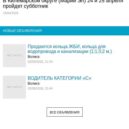
В Килемарском округе (Марий Эл) 24 и 25 апреля
пройдет субботник
15/04/2026
НОВЫЕ ОБЪЯВЛЕНИЯ
Продаются кольца ЖБИ, кольца для
водопровода и канализации (1;1,5;2 м.)
НЕТ ФОТО
Волжск
02/08/2026, 21:44
ВОДИТЕЛЬ КАТЕГОРИИ «C»
Волжск
НЕТ ФОТО
02/08/2026, 21:44
ВСЕ ОБЪЯВЛЕНИЯ