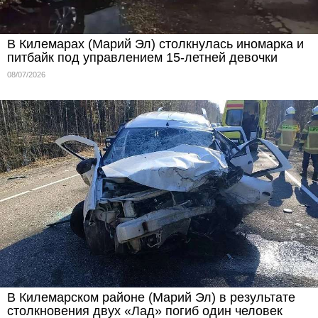
В Килемарах (Марий Эл) столкнулась иномарка и
питбайк под управлением 15-летней девочки
08/07/2026
В Килемарском районе (Марий Эл) в результате
столкновения двух «Лад» погиб один человек