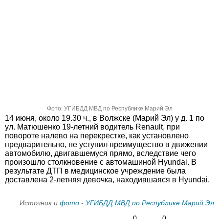
Фото: УГИБДД МВД по Республике Марий Эл
14 июня, около 19.30 ч., в Волжске (Марий Эл) у д. 1 по
ул. Матюшенко 19-летний водитель Renault, при
повороте налево на перекрестке, как установлено
предварительно, не уступил преимущество в движении
автомобилю, двигавшемуся прямо, вследствие чего
произошло столкновение с автомашиной Hyundai. В
результате ДТП в медицинское учреждение была
доставлена 2-летняя девочка, находившаяся в Hyundai.
Источник и
фото
-
УГИБДД МВД по Республике Марий Эл
0
0