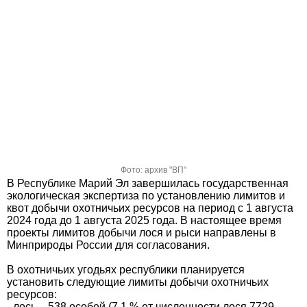
Фото: архив "ВП"
В Республике Марий Эл завершилась государственная
экологическая экспертиза по установлению лимитов и
квот добычи охотничьих ресурсов на период с 1 августа
2024 года до 1 августа 2025 года. В настоящее время
проекты лимитов добычи лося и рыси направлены в
Минприроды России для согласования.
В охотничьих угодьях республики планируется
установить следующие лимиты добычи охотничьих
ресурсов:
- лось – 538 особей (7,1 % от численности лося 7729