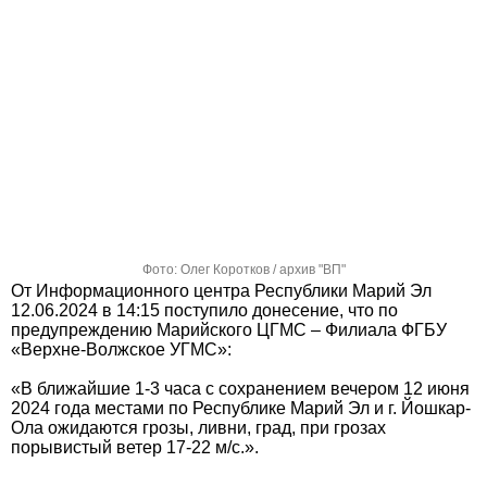
Фото: Олег Коротков / архив "ВП"
От Информационного центра Республики Марий Эл
12.06.2024 в 14:15 поступило донесение, что по
предупреждению Марийского ЦГМС – Филиала ФГБУ
«Верхне-Волжское УГМС»:
«В ближайшие 1-3 часа с сохранением вечером 12 июня
2024 года местами по Республике Марий Эл и г. Йошкар-
Ола ожидаются грозы, ливни, град, при грозах
порывистый ветер 17-22 м/с.».