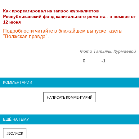
Как прореагировал на запрос журналистов
Республиканский фонд капитального ремонта - в номере от
12 июня
Подробности читайте в ближайшем выпуске газеты
"Волжская правда".
Фото Татьяны Курмаевой
0
-1
КОММЕНТАРИИ
НАПИСАТЬ КОММЕНТАРИЙ
ЕЩЁ НА ТЕМУ
#ВОЛЖСК