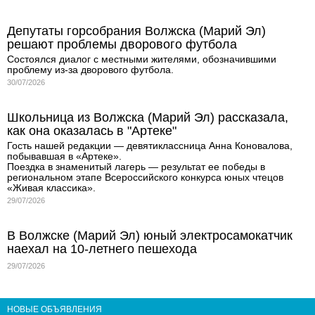
Депутаты горсобрания Волжска (Марий Эл)
решают проблемы дворового футбола
Состоялся диалог с местными жителями, обозначившими
проблему из-за дворового футбола.
30/07/2026
Школьница из Волжска (Марий Эл) рассказала,
как она оказалась в "Артеке"
Гость нашей редакции — девятиклассница Анна Коновалова,
побывавшая в «Артеке».
Поездка в знаменитый лагерь — результат ее победы в
региональном этапе Всероссийского конкурса юных чтецов
«Живая классика».
29/07/2026
В Волжске (Марий Эл) юный электросамокатчик
наехал на 10-летнего пешехода
29/07/2026
НОВЫЕ ОБЪЯВЛЕНИЯ