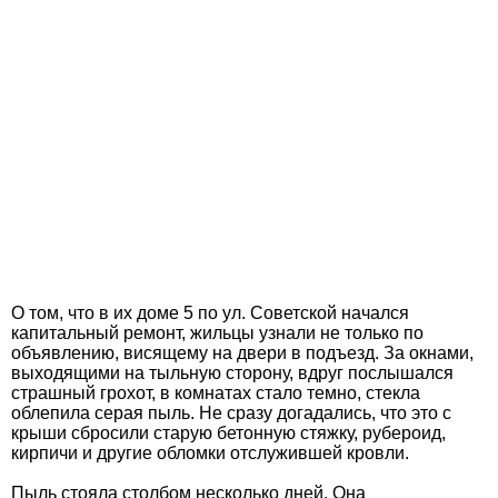
О том, что в их доме 5 по ул. Советской начался
капитальный ремонт, жильцы узнали не только по
объявлению, висящему на двери в подъезд. За окнами,
выходящими на тыльную сторону, вдруг послышался
страшный грохот, в комнатах стало темно, стекла
облепила серая пыль. Не сразу догадались, что это с
крыши сбросили старую бетонную стяжку, рубероид,
кирпичи и другие обломки отслужившей кровли.
Пыль стояла столбом несколько дней. Она