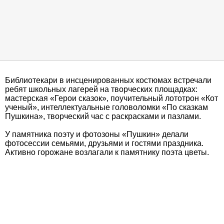
Библиотекари в инсценированных костюмах встречали
ребят школьных лагерей на творческих площадках:
мастерская «Герои сказок», поучительный лототрон «Кот
ученый», интеллектуальные головоломки «По сказкам
Пушкина», творческий час с раскрасками и пазлами.
У памятника поэту и фотозоны «Пушкин» делали
фотосессии семьями, друзьями и гостями праздника.
Активно горожане возлагали к памятнику поэта цветы.