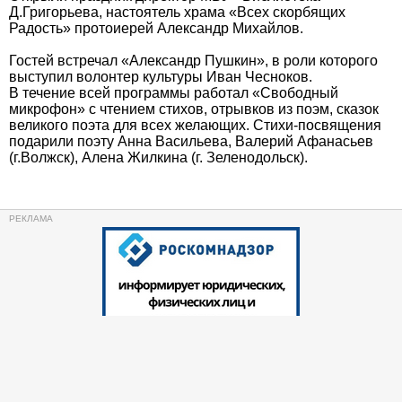
Д.Григорьева, настоятель храма «Всех скорбящих
Радость» протоиерей Александр Михайлов.
Гостей встречал «Александр Пушкин», в роли которого
выступил волонтер культуры Иван Чесноков.
В течение всей программы работал «Свободный
микрофон» с чтением стихов, отрывков из поэм, сказок
великого поэта для всех желающих. Стихи-посвящения
подарили поэту Анна Васильева, Валерий Афанасьев
(г.Волжск), Алена Жилкина (г. Зеленодольск).