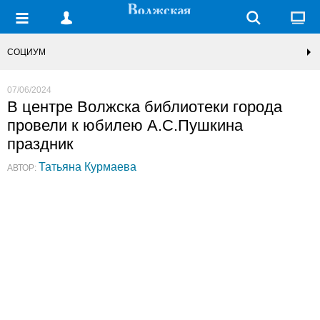
СОЦИУМ
07/06/2024
В центре Волжска библиотеки города
провели к юбилею А.С.Пушкина
праздник
Татьяна Курмаева
АВТОР: