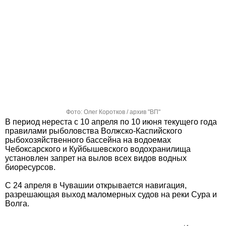
Фото: Олег Коротков / архив "ВП"
В период нереста с 10 апреля по 10 июня текущего года
правилами рыболовства Волжско-Каспийского
рыбохозяйственного бассейна на водоемах
Чебоксарского и Куйбышевского водохранилища
установлен запрет на вылов всех видов водных
биоресурсов.
С 24 апреля в Чувашии открывается навигация,
разрешающая выход маломерных судов на реки Сура и
Волга.