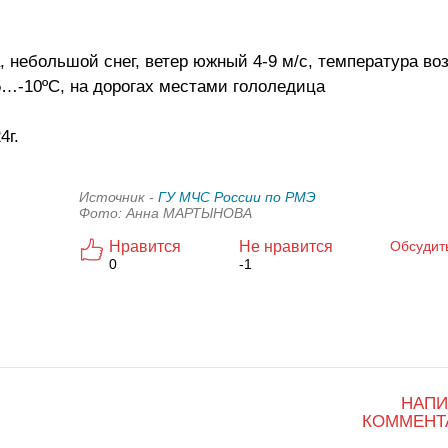
, небольшой снег, ветер южный 4-9 м/с, температура во
5…-10ºС, на дорогах местами гололедица
4г.
Источник -
ГУ МЧС России по РМЭ
Фото: Анна МАРТЫНОВА
Нравится
Не нравится
Обсудит
0
-1
НАПИ
КОММЕНТ