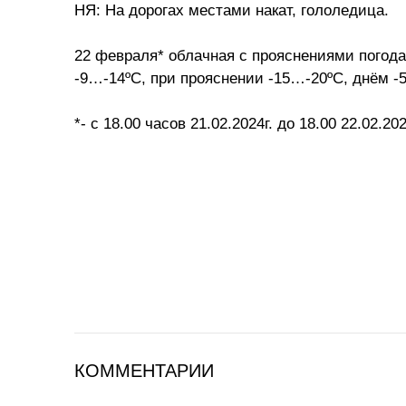
НЯ: На дорогах местами накат, гололедица.
22 февраля* облачная с прояснениями погода
-9…-14ºС, при прояснении -15…-20ºС, днём -
*- с 18.00 часов 21.02.2024г. до 18.00 22.02.202
КОММЕНТАРИИ