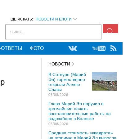
ГДЕ ИСКАТЬ:
НОВОСТИ И БЛОГИ
Я ИЩУ...
-ОТВЕТЫ
ФОТО
НОВОСТИ
В Сотнуре (Марий
Эл) торжественно
ер
открыли Аллею
Славы
06/08/2026
Глава Марий Эл поручил в
кратчайшие начать
восстановительные работы на
водозаборе в Волжске
06/08/2026
Средняя стоимость «квадрата»
на вторичке в Марий Эл выросла