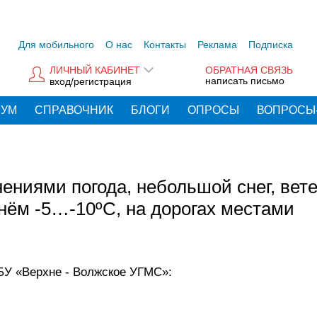
Для мобильного
О нас
Контакты
Реклама
Подписка
ЛИЧНЫЙ КАБИНЕТ
ОБРАТНАЯ СВЯЗЬ
написать письмо
вход/регистрация
РУМ
СПРАВОЧНИК
БЛОГИ
ОПРОСЫ
ВОПРОСЫ
ениями погода, небольшой снег, вет
нём -5…-10ºС, на дорогах местами
БУ «Верхне - Волжское УГМС»: