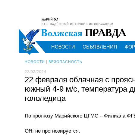
НОВОСТИ
ОБЪЯВЛЕНИЯ
ФО
НОВОСТИ
|
БЕЗОПАСНОСТЬ
22/02/2024
22 февраля облачная с проясн
южный 4-9 м/с, температура д
гололедица
По прогнозу Марийского ЦГМС – Филиала ФГ
ОЯ: не прогнозируется.