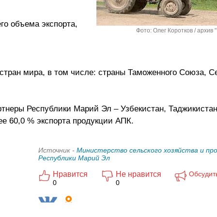
го объема экспорта,
Фото: Олег Коротков / архив 
стран мира, в том числе: страны Таможенного Союза, С
тнеры Республики Марий Эл – Узбекистан, Таджикистан
е 60,0 % экспорта продукции АПК.
Источник -
Министерство сельского хозяйства и пр
Республики Марий Эл
Нравится
Не нравится
Обсудит
0
0