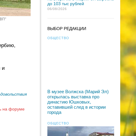
до 103 тыс рублей
06/08/2026
"ВП"
ВЫБОР РЕДАКЦИИ
ОБЩЕСТВО
ербию,
 и
В музее Волжска (Марий Эл)
одовольствия
открылась выставка про
династию Юшковых,
оставившей след в истории
ь на форуме
города
ОБЩЕСТВО