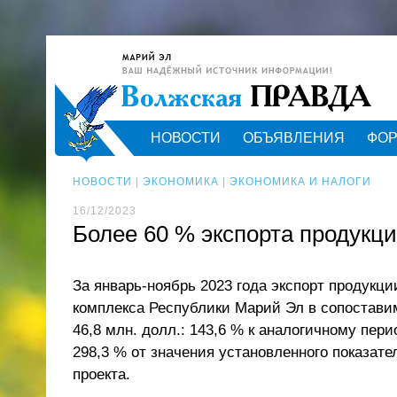
НОВОСТИ
ОБЪЯВЛЕНИЯ
ФО
НОВОСТИ
|
ЭКОНОМИКА
|
ЭКОНОМИКА И НАЛОГИ
16/12/2023
Более 60 % экспорта продукц
За январь-ноябрь 2023 года экспорт продукц
комплекса Республики Марий Эл в сопостави
46,8 млн. долл.: 143,6 % к аналогичному пер
298,3 % от значения установленного показате
проекта.