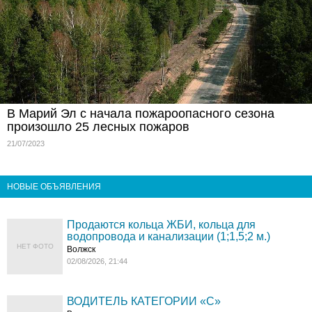
В Марий Эл с начала пожароопасного сезона
произошло 25 лесных пожаров
21/07/2023
НОВЫЕ ОБЪЯВЛЕНИЯ
Продаются кольца ЖБИ, кольца для
водопровода и канализации (1;1,5;2 м.)
НЕТ ФОТО
Волжск
02/08/2026, 21:44
ВОДИТЕЛЬ КАТЕГОРИИ «C»