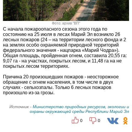
Фото: архив "ВП"
С начала пожароопасного сезона этого года по
состоянию на 25 июля в лесах Марий Эл возникло 26
лесных пожаров (24 – на территории лесного фонда и 2
на землях особо охраняемой природной территорий
федерального значения - нацпарка «Марий Чодра»).
Общая площадь, пройденная огнем, составила 20,55 га:
9,07 га - на участках, покрытых лесом, и 11,48 га на не
покрытых лесом территориях.
Причина 20 произошедших пожаров - неосторожное
обращение с огнем населения, в том числе в двух
случаях - сельхозпалы. Только 6 лесных пожаров
произошло из-за грозы.
Источник -
Министерство природных ресурсов, экологии и
охраны окружающей среды Республики Марий Эл
0
0