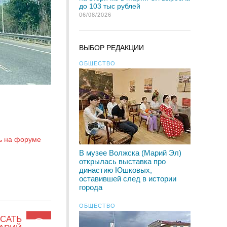
до 103 тыс рублей
06/08/2026
ВЫБОР РЕДАКЦИИ
ОБЩЕСТВО
ь на форуме
В музее Волжска (Марий Эл)
открылась выставка про
династию Юшковых,
оставившей след в истории
города
ОБЩЕСТВО
САТЬ