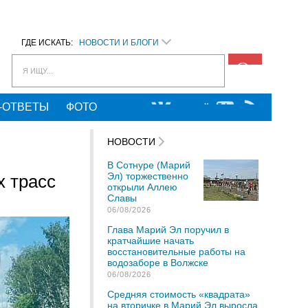
ГДЕ ИСКАТЬ:
НОВОСТИ И БЛОГИ
Я ИЩУ...
-ОТВЕТЫ
ФОТО
НОВОСТИ
В Сотнуре (Марий
Эл) торжественно
х трасс
открыли Аллею
Славы
06/08/2026
Глава Марий Эл поручил в
кратчайшие начать
восстановительные работы на
водозаборе в Волжске
06/08/2026
Средняя стоимость «квадрата»
на вторичке в Марий Эл выросла