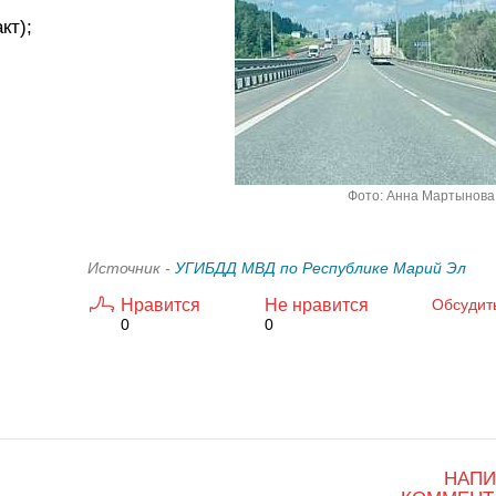
кт);
Фото: Анна Мартынова
Источник -
УГИБДД МВД по Республике Марий Эл
Нравится
Не нравится
Обсудит
0
0
НАПИ