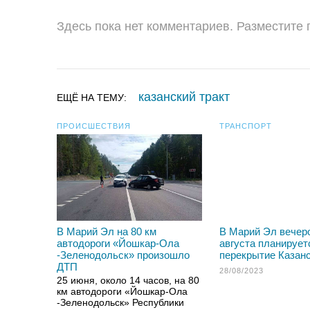
Здесь пока нет комментариев. Разместите
казанский тракт
ЕЩЁ НА ТЕМУ:
ПРОИСШЕСТВИЯ
ТРАНСПОРТ
В Марий Эл на 80 км
В Марий Эл вечер
автодороги «Йошкар-Ола
августа планирует
-Зеленодольск» произошло
перекрытие Казанс
ДТП
28/08/2023
25 июня, около 14 часов, на 80
км автодороги «Йошкар-Ола
-Зеленодольск» Республики