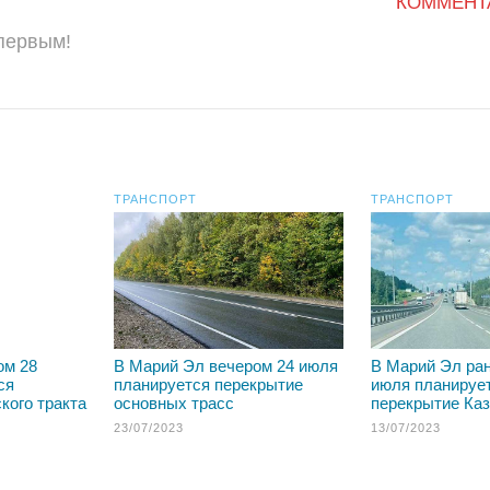
КОММЕНТ
 первым!
ТРАНСПОРТ
ТРАНСПОРТ
ом 28
В Марий Эл вечером 24 июля
В Марий Эл ран
ся
планируется перекрытие
июля планируе
кого тракта
основных трасс
перекрытие Каз
23/07/2023
13/07/2023