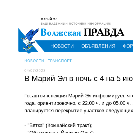
НОВОСТИ
ОБЪЯВЛЕНИЯ
ФО
НОВОСТИ
|
ТРАНСПОРТ
04/07/2023
В Марий Эл в ночь с 4 на 5 и
Госавтоинспекция Марий Эл информирует, что
года, ориентировочно, с 22.00 ч. и до 05.00 ч.
планируется перекрытие участков следующих
- "Вятка" (Кокшайский тракт);
- "Объездная г. Йошкар-Олы";