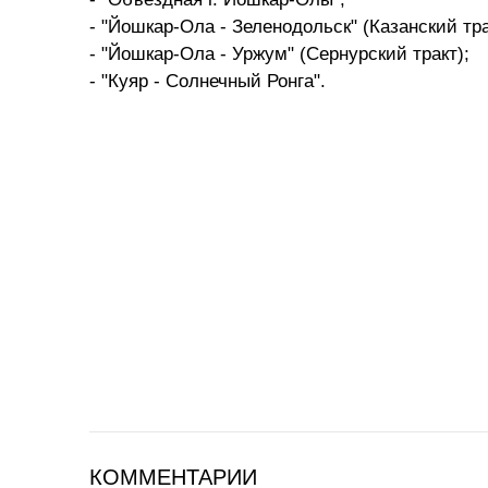
- "Йошкар-Ола - Зеленодольск" (Казанский тра
- "Йошкар-Ола - Уржум" (Сернурский тракт);
- "Куяр - Солнечный Ронга".
КОММЕНТАРИИ