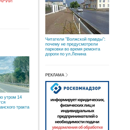
АРИЙ
Читатели "Волжской правды":
почему не предусмотрели
парковки во время ремонта
дороги по ул.Ленина
РЕКЛАМА
о утром 14
тся
анского тракта