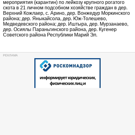
мероприятия (карантин) по лейкозу крупного рогатого
скота в 21 личном подсобном хозяйстве граждан в дер.
Верхний Кожлаер, с. Арино, дер. Вонжедур Моркинского
района; дер. Яныкайсола, дер. Юж-Толешево,
Медведевского района; дер. Иштыра, дер. Мурзанаево,
дер. Осиялы Параньгинского района, дер. Кугенер
Советского района Республики Марий Эл.