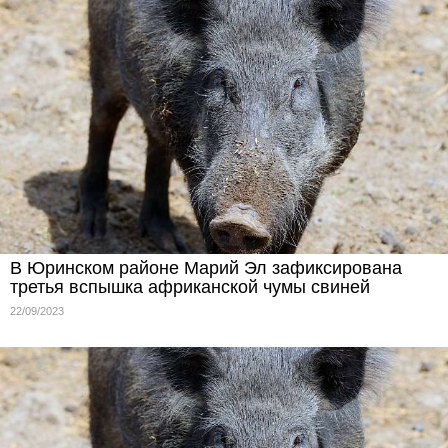
В Юринском районе Марий Эл зафиксирована
третья вспышка африканской чумы свиней
22/09/2023